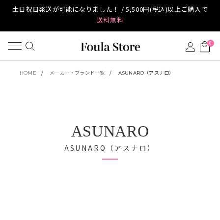
土日祝日発送が可能になりました！ / 5,500円(税込)以上ご購入で
送料無料
0
HOME
メーカー・ブランド一覧
ASUNARO（アスナロ）
ASUNARO
ASUNARO（アスナロ）