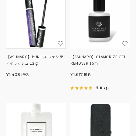
【ASUNARO】ヒルコス フヤシテ
【ASUNARO】GLAMORIZE GEL
アイラッシュ 12ｇ
REMOVER 15m
税込
税込
¥
1,408
¥
1,617
5.0
（1）