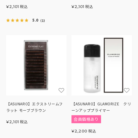
税込
税込
¥
2,101
¥
2,101
5.0
（1）
【ASUNARO】エクストリームフ
【ASUNARO】GLAMORIZE クリ
ラット モーブブラウン
ーンアッププライマー
会員価格あり
税込
¥
2,101
税込
¥
2,200