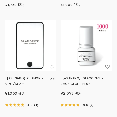
税込
税込
¥
1,738
¥
1,969
【ASUNARO】GLAMORIZE ラッ
【ASUNARO】GLAMORIZE -
シュブロアー
2MOS GLUE - PLUS
税込
税込
¥
1,969
¥
2,079
5.0
4.8
（1）
（4）