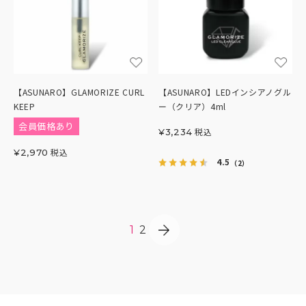
【ASUNARO】GLAMORIZE CURL
【ASUNARO】LEDインシアノグル
KEEP
ー（クリア）4ml
会員価格あり
税込
¥
3,234
税込
¥
2,970
4.5
（2）
1
2