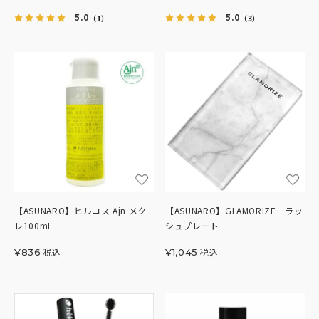
5.0
5.0
（1）
（3）
【ASUNARO】ヒルコス Ajn メク
【ASUNARO】GLAMORIZE ラッ
レ100mL
シュプレート
税込
税込
¥
836
¥
1,045