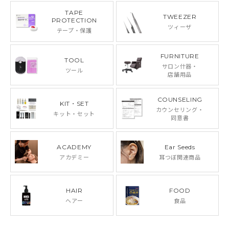
TAPE
TWEEZER
PROTECTION
ツィーザ
テープ・保護
FURNITURE
TOOL
サロン什器・
ツール
店舗用品
COUNSELING
KIT・SET
カウンセリング・
キット・セット
同意書
ACADEMY
Ear Seeds
アカデミー
耳つぼ関連商品
HAIR
FOOD
ヘアー
食品