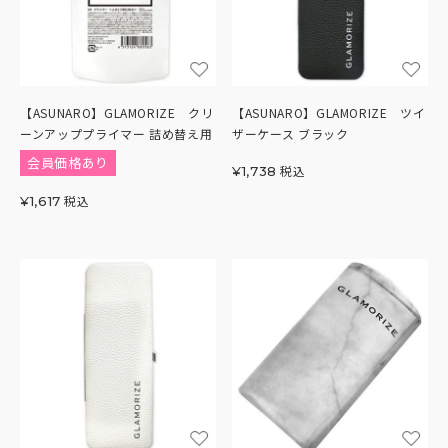
【ASUNARO】GLAMORIZE クリ
【ASUNARO】GLAMORIZE ツイ
ーンアッププライマー 詰め替え用
ザーケース ブラック
会員価格あり
税込
¥
1,738
税込
¥
1,617