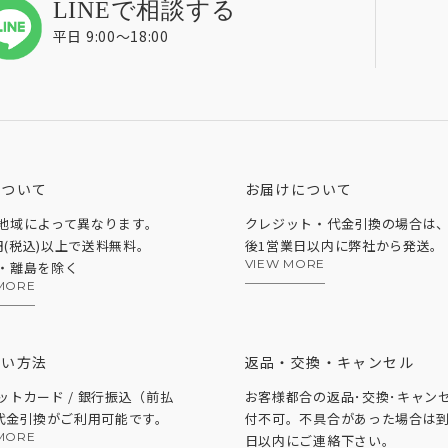
LINEで相談する
平日 9:00〜18:00
について
お届けについて
地域によって異なります。
クレジット・代金引換の場合は
0円(税込)以上で送料無料。
後1営業日以内に弊社から発送。
VIEW MORE
・離島を除く
MORE
払い方法
返品・交換・キャンセル
ットカード / 銀行振込（前払
お客様都合の返品･交換･キャン
 代金引換がご利用可能です。
付不可。不具合があった場合は到
MORE
日以内にご連絡下さい。