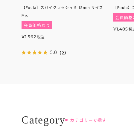
【Foula】スパイクラッシュ 9-15mm サイズ
【Foula
Mix
会員価格
会員価格あり
¥
1,485
税
¥
1,562
税込
5.0
（2）
カテゴリーで探す