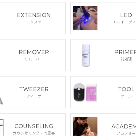
EXTENSION
LED
エクステ
エルイーディ
REMOVER
PRIME
リムーバー
前処理
TWEEZER
TOOL
ツィーザ
ツール
COUNSELING
ACADE
カウンセリング・
同意書
アカデミー