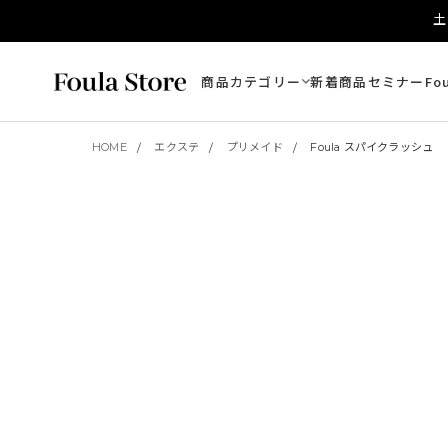
土
商品カテゴリー
新着商品
セミナー
Fo
HOME
エクステ
プリメイド
Foula スパイクラッシュ