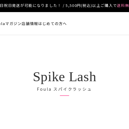
日祝日発送が可能になりました！ / 5,500円(税込)以上ご購入で
送料
ulaマガジン
店舗情報
はじめての方へ
Spike Lash
Foula スパイクラッシュ