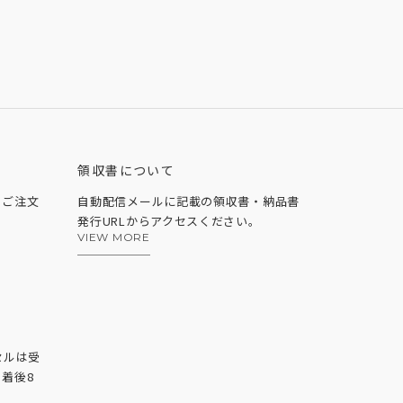
領収書について
、ご注文
自動配信メールに記載の領収書・納品書
発行URLからアクセスください。
VIEW MORE
セルは受
着後8