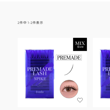
2
件中
1
-
2
件表示