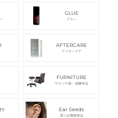
GLUE
ー
グルー
R
AFTERCARE
アフターケア
FURNITURE
サロン什器・
店舗用品
Ear Seeds
MY
耳つぼ関連商品