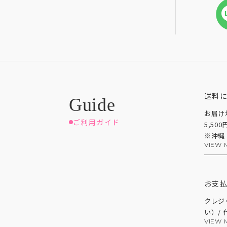
送料
お届け
ご利用ガイド
5,50
※沖縄
VIEW 
お支
クレジ
い）/
VIEW 