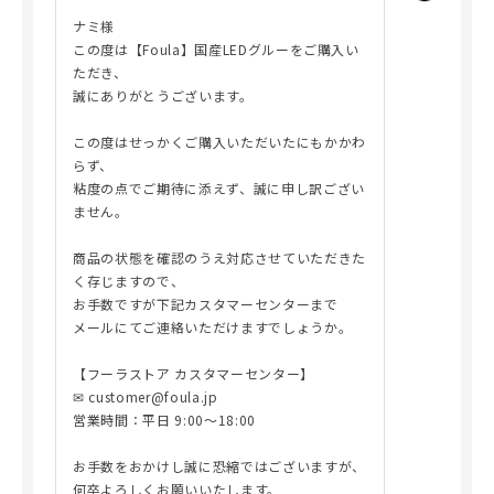
ナミ様
この度は【Foula】国産LEDグルーをご購入い
ただき、
誠にありがとうございます。
この度はせっかくご購入いただいたにもかかわ
らず、
粘度の点でご期待に添えず、誠に申し訳ござい
ません。
商品の状態を確認のうえ対応させていただきた
く存じますので、
お手数ですが下記カスタマーセンターまで
メールにてご連絡いただけますでしょうか。
【フーラストア カスタマーセンター】
✉ customer@foula.jp
営業時間：平日 9:00～18:00
お手数をおかけし誠に恐縮ではございますが、
何卒よろしくお願いいたします。