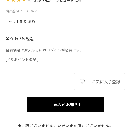
（41）
レビューを見る
商品番号
8001027650
セット割引あり
¥
4,675
税込
会員価格で購入するにはログインが必要です。
[
ポイント進呈 ]
43
お気に入り登録
再入荷お知らせ
申し訳ございません。ただいま在庫がございません。