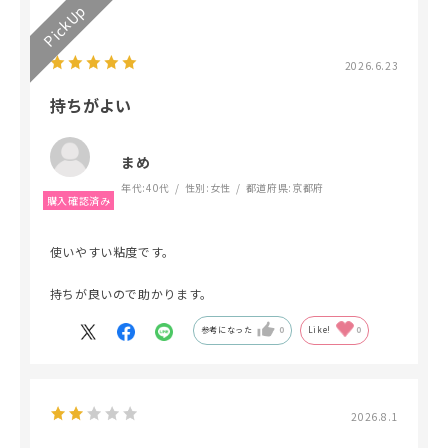
2026.6.23
持ちがよい
まめ
年代:
40代
性別:
女性
都道府県:
京都府
使いやすい粘度です。
持ちが良いので助かります。
参考になった
0
Like!
0
2026.8.1