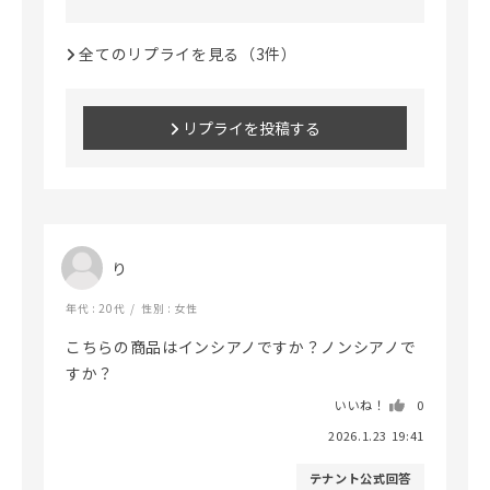
全てのリプライを見る（3件）
リプライを投稿する
り
年代 : 20代
性別 : 女性
こちらの商品はインシアノですか？ノンシアノで
すか？
いいね！
0
2026.1.23 19:41
テナント公式回答