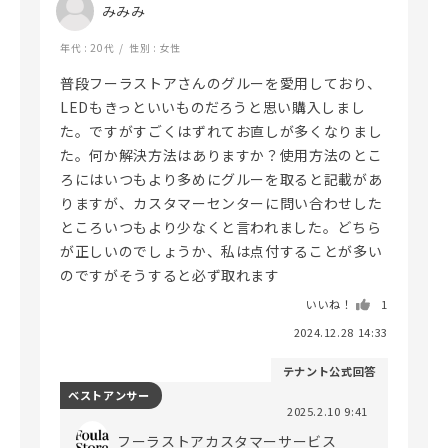
みみみ
年代 : 20代
性別 : 女性
普段フーラストアさんのグルーを愛用しており、
LEDもきっといいものだろうと思い購入しまし
た。ですがすごくはずれてお直しが多くなりまし
た。何か解決方法はありますか？使用方法のとこ
ろにはいつもより多めにグルーを取ると記載があ
りますが、カスタマーセンターに問い合わせした
ところいつもより少なくと言われました。どちら
が正しいのでしょうか、私は点付することが多い
のですがそうすると必ず取れます
いいね！
1
2024.12.28 14:33
テナント公式回答
ベストアンサー
2025.2.10 9:41
フーラストアカスタマーサービス