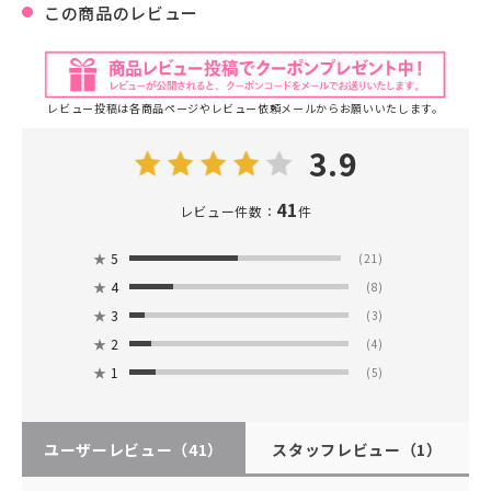
この商品のレビュー
レビュー投稿は各商品ページやレビュー依頼メールからお願いいたします。
3.9
41
レビュー件数：
件
★
5
(21)
★
4
(8)
★
3
(3)
★
2
(4)
★
1
(5)
ユーザーレビュー
（41）
スタッフレビュー
（1）