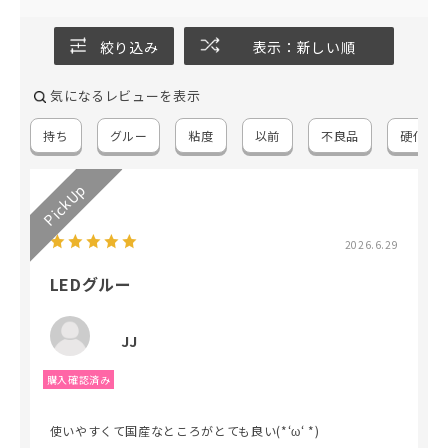
絞り込み
表示：新しい順
気になるレビューを表示
持ち
グルー
粘度
以前
不良品
硬化
2026.6.29
LEDグルー
JJ
使いやすくて国産なところがとても良い(*‘ω‘ *)