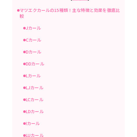
マツエクカールの15種類！主な特徴と効果を徹底比
較
Jカール
Cカール
Dカール
DDカール
Lカール
LJカール
LCカール
LDカール
Iカール
LUカール