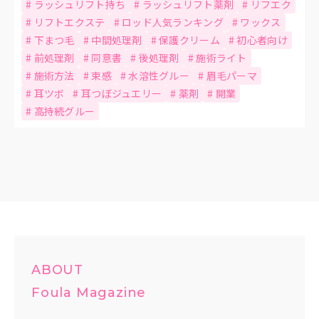
ラッシュリフト持ち
ラッシュリフト薬剤
リフエク
リフトエクステ
ロッド人気ランキング
ワックス
下まつ毛
中間処理剤
保護クリーム
初心者向け
前処理剤
同意書
後処理剤
施術ライト
施術方法
束感
水溶性グルー
眉毛パーマ
耳ツボ
耳つぼジュエリー
薬剤
開業
高持続グルー
ABOUT
Foula Magazine