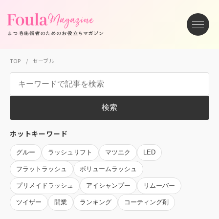
TOP
セーブル
検索
ホットキーワード
グルー
ラッシュリフト
マツエク
LED
フラットラッシュ
ボリュームラッシュ
プリメイドラッシュ
アイシャンプー
リムーバー
ツイザー
開業
ランキング
コーティング剤