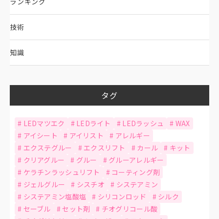
ランキング
技術
知識
タグ
LEDマツエク
LEDライト
LEDラッシュ
WAX
アイシート
アイリスト
アレルギー
エクステグルー
エクスリフト
カール
キット
クリアグルー
グルー
グルーアレルギー
ケラチンラッシュリフト
コーティング剤
ジェルグルー
シスチオ
システアミン
システアミン塩酸塩
シリコンロッド
シルク
セーブル
セット剤
チオグリコール酸