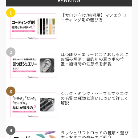
RANKING
1
【サロン向け/施術用】マツエクコ
ーティング剤の選び方
2
耳つぼジュエリーとは？おしゃれに
お悩み解消！目的別の耳ツボの位
置・施術時の注意点を解説
3
シルク・ミンク・セーブルマツエク
の毛質の種類と違いについて詳しく
解説
4
ラッシュリフトロッドの種類と選び
方・おすすめ商品のご紹介