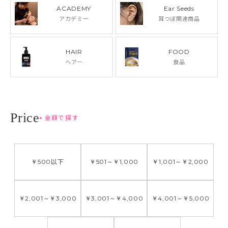
ACADEMY
Ear Seeds
アカデミー
耳つぼ関連商品
HAIR
FOOD
ヘアー
食品
金額で探す
￥500
以下
￥501
～
￥1,000
￥1,001
～
￥2,000
￥2,001
～
￥3,000
￥3,001
～
￥4,000
￥4,001
～
￥5,000