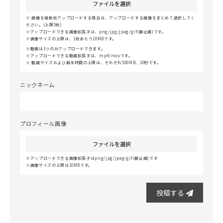
ファイルを選択
画像を複数枚アップロードする場合は、アップロードする画像をまとめて選択してく
ださい。(上限5枚)
アップロードできる画像拡張子は、png/jpg/jpeg/gif(静止画)です。
画像サイズの上限は、1枚あたり10MBです。
動画は1つのみアップロードできます。
アップロードできる動画拡張子は、mp4/movです。
動画サイズおよび再生時間の上限は、それぞれ500MB、30秒です。
ニックネーム
プロフィール画像
ファイルを選択
アップロードできる画像拡張子はpng/jpg/jpeg/gif(静止画)です
画像サイズの上限は10MBです。
投稿する