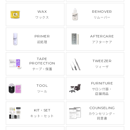
WAX
REMOVER
ワックス
リムーバー
PRIMER
AFTERCARE
前処理
アフターケア
TAPE
TWEEZER
PROTECTION
ツィーザ
テープ・保護
FURNITURE
TOOL
サロン什器・
ツール
店舗用品
COUNSELING
KIT・SET
カウンセリング・
キット・セット
同意書