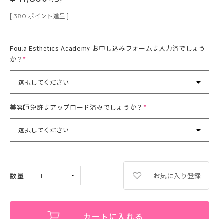
[
ポイント進呈 ]
380
Foula Esthetics Academy お申し込みフォームは入力済でしょう
か？
(
必
須
)
美容師免許はアップロード済みでしょうか？
(
必
須
)
お気に入り登録
カートに入れる