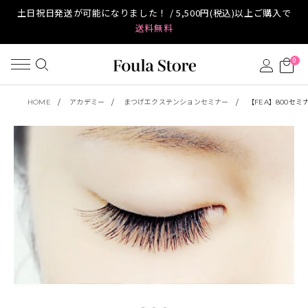
土日祝日発送が可能になりました！ / 5,500円(税込)以上ご購入で
送料無料
0
HOME
アカデミー
まつげエクステンションセミナー
【FEA】800セ