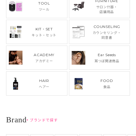
FURNITURE
TOOL
サロン什器・
ツール
店舗用品
COUNSELING
KIT・SET
カウンセリング・
キット・セット
同意書
ACADEMY
Ear Seeds
アカデミー
耳つぼ関連商品
HAIR
FOOD
ヘアー
食品
ブランドで探す