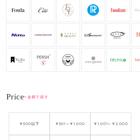
金額で探す
￥500
以下
￥501
～
￥1,000
￥1,001
～
￥2,000