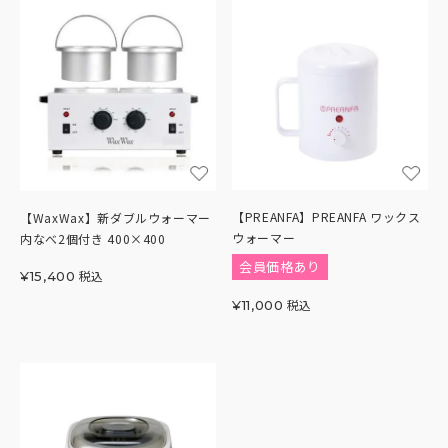
【PREANFA】PREANFA ワックス
【WaxWax】新ダブルウォーマー
ウォーマー
内なべ2個付き 400×400
会員価格あり
税込
¥
15,400
税込
¥
11,000