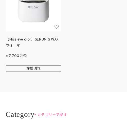
【Miss eye d'or】SERUM'S WAX
ウォーマー
税込
¥
7,700
在庫切れ
カテゴリーで探す