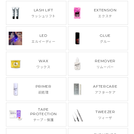
LASH LIFT
EXTENSION
ラッシュリフト
エクステ
LED
GLUE
エルイーディー
グルー
WAX
REMOVER
ワックス
リムーバー
PRIMER
AFTERCARE
前処理
アフターケア
TAPE
TWEEZER
PROTECTION
ツィーザ
テープ・保護