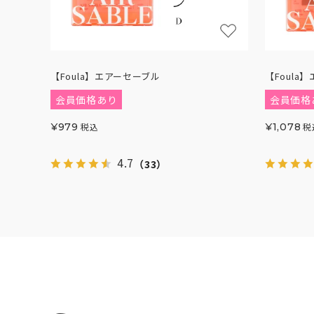
【Foula】エアーセーブル
【Foula】
会員価格あり
会員価格
¥
979
税込
¥
1,078
税
4.7
（33）