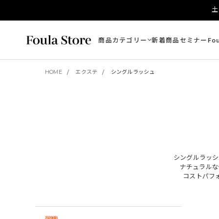
土
商品カテゴリー
新着商品
セミナー
Fo
HOME
エクステ
シングルラッシュ
シングルラッシ
ナチュラルな
コストパフ