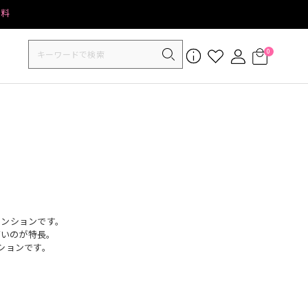
無料
0
テンションです。
高いのが特長。
ションです。