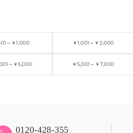
01
～
￥1,000
￥1,001
～
￥2,000
001
～
￥5,000
￥5,001
～
￥7,000
0120-428-355