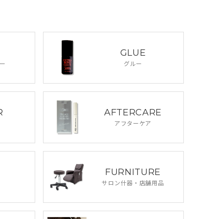
GLUE
ー
グルー
R
AFTERCARE
アフターケア
FURNITURE
サロン什器・
店舗用品