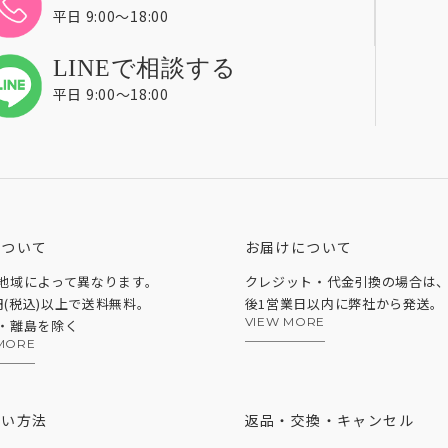
平日 9:00〜18:00
LINEで相談する
平日 9:00〜18:00
について
お届けについて
地域によって異なります。
クレジット・代金引換の場合は
0円(税込)以上で送料無料。
後1営業日以内に弊社から発送。
VIEW MORE
・離島を除く
MORE
払い方法
返品・交換・キャンセル