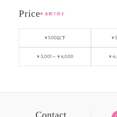
金額で探す
￥500
以下
￥5
￥3,001
～
￥4,000
￥4,