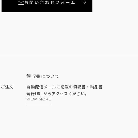
お問い合わせフォーム
領収書について
、ご注文
自動配信メールに記載の領収書・納品書
発行URLからアクセスください。
VIEW MORE