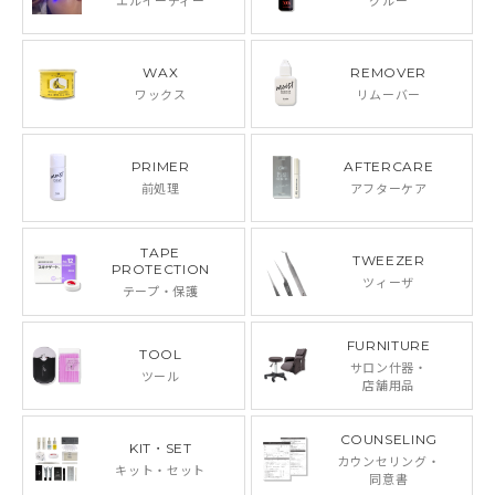
エルイーディー
グルー
WAX
REMOVER
ワックス
リムーバー
PRIMER
AFTERCARE
前処理
アフターケア
TAPE
TWEEZER
PROTECTION
ツィーザ
テープ・保護
FURNITURE
TOOL
サロン什器・
ツール
店舗用品
COUNSELING
KIT・SET
カウンセリング・
キット・セット
同意書