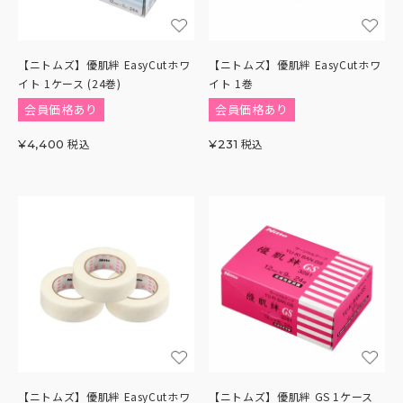
【ニトムズ】優肌絆 EasyCutホワ
【ニトムズ】優肌絆 EasyCutホワ
イト 1ケース (24巻)
イト 1巻
会員価格あり
会員価格あり
税込
税込
¥
4,400
¥
231
【ニトムズ】優肌絆 EasyCutホワ
【ニトムズ】優肌絆 GS 1ケース