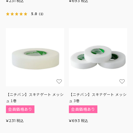
税込
税込
¥
231
¥
693
5.0
（1）
【ニチバン】スキナゲート メッシ
【ニチバン】スキナゲート メッシ
ュ 1巻
ュ 3巻
会員価格あり
会員価格あり
税込
税込
¥
231
¥
693