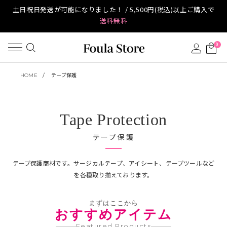
土日祝日発送が可能になりました！ / 5,500円(税込)以上ご購入で
送料無料
0
HOME
テープ保護
Tape Protection
テープ保護
テープ保護商材です。サージカルテープ、アイシート、テープツールなど
を各種取り揃えております。
まずはここから
おすすめアイテム
Featured Products