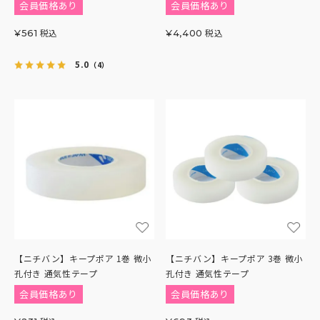
会員価格あり
会員価格あり
税込
税込
¥
561
¥
4,400
5.0
（4）
【ニチバン】キープポア 1巻 微小
【ニチバン】キープポア 3巻 微小
孔付き 通気性テープ
孔付き 通気性テープ
会員価格あり
会員価格あり