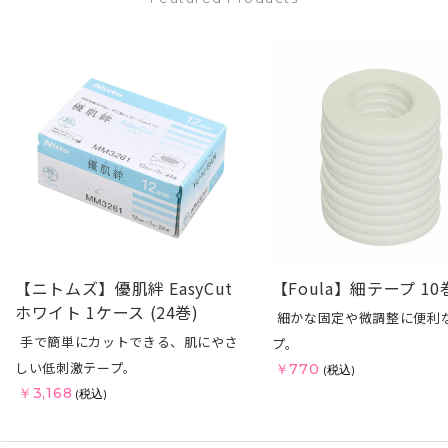
【ニトムズ】優肌絆 EasyCut
【Foula】細テープ 10
ホワイト 1ケース (24巻)
細かな固定や微調整に便利
手で簡単にカットできる、肌にやさ
プ。
しい低刺激テープ。
￥770
(税込)
￥3,168
(税込)