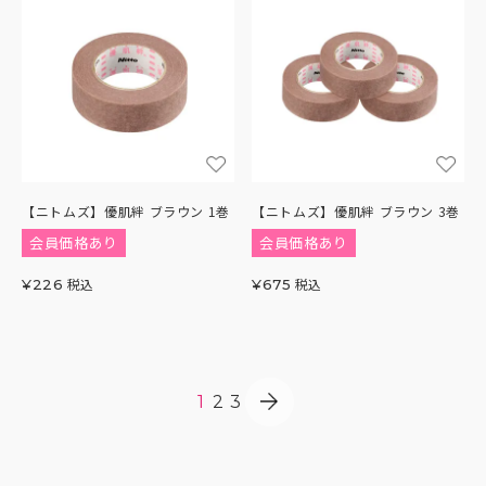
【ニトムズ】優肌絆 ブラウン 1巻
【ニトムズ】優肌絆 ブラウン 3巻
会員価格あり
会員価格あり
税込
税込
¥
226
¥
675
1
2
3