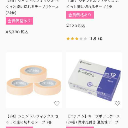
【3M】ジェントルフィックス さ
【3M】ジェントルフィックス さ
くっと楽に切れるテープ 1ケース
くっと楽に切れるテープ 1巻
(24巻)
会員価格あり
会員価格あり
税込
¥
220
税込
¥
3,388
3.0
（1）
【3M】ジェントルフィックス さ
【ニチバン】キープポア 1ケース
くっと楽に切れるテープ 3巻
(24巻) 微小孔付き 通気性テープ