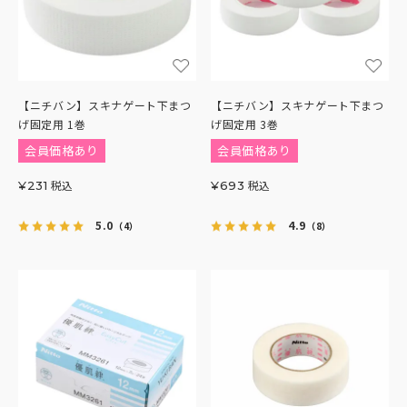
【ニチバン】スキナゲート下まつ
【ニチバン】スキナゲート下まつ
げ固定用 1巻
げ固定用 3巻
会員価格あり
会員価格あり
税込
税込
¥
231
¥
693
5.0
4.9
（4）
（8）