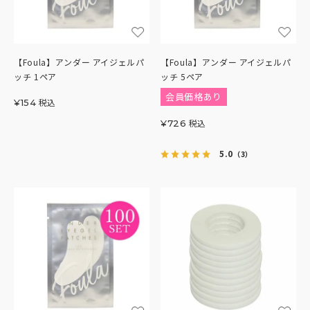
【Foula】アンダー アイジェルパ
【Foula】アンダー アイジェルパ
ッチ 1ペア
ッチ 5ペア
会員価格あり
税込
¥
154
税込
¥
726
5.0
（3）