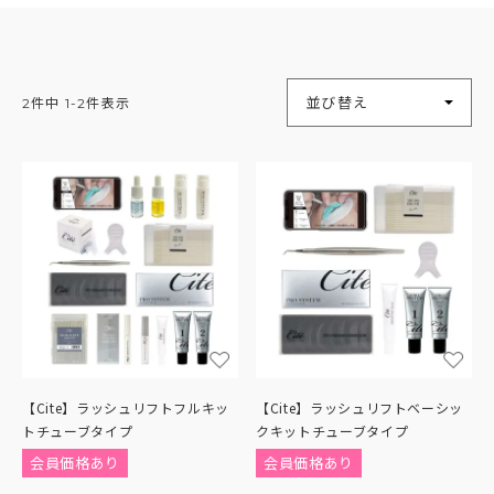
並び替え
2
件中
1
-
2
件表示
【Cite】ラッシュリフトフルキッ
【Cite】ラッシュリフトベーシッ
トチューブタイプ
クキットチューブタイプ
会員価格あり
会員価格あり