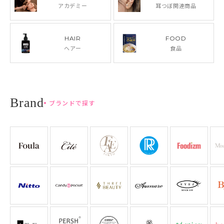
アカデミー
耳つぼ関連商品
HAIR
FOOD
ヘアー
食品
ブランドで探す