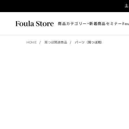
土
商品カテゴリー
新着商品
セミナー
Fo
HOME
耳つぼ関連商品
パーツ（耳つぼ用）