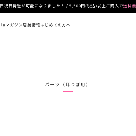
日祝日発送が可能になりました！ / 5,500円(税込)以上ご購入で
送料
ulaマガジン
店舗情報
はじめての方へ
パーツ（耳つぼ用）