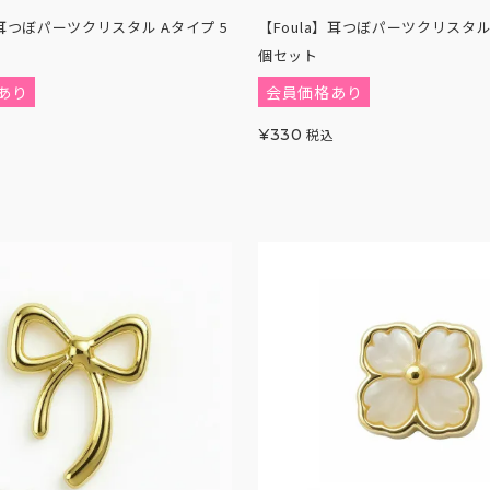
】耳つぼパーツクリスタル Aタイプ 5
【Foula】耳つぼパーツクリスタル 
個セット
あり
会員価格あり
¥
330
税込