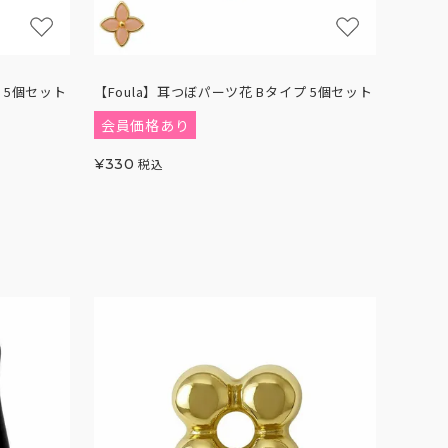
 5個セット
【Foula】耳つぼパーツ花 Bタイプ 5個セット
会員価格あり
¥
330
税込