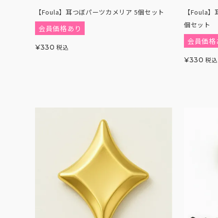
【Foula】耳つぼパーツカメリア 5個セット
【Foula
個セット
会員価格あり
会員価格
¥
330
税込
¥
330
税込