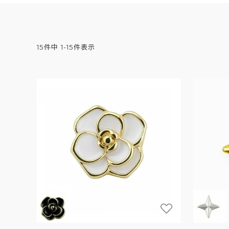
15
件中
1
-
15
件表示