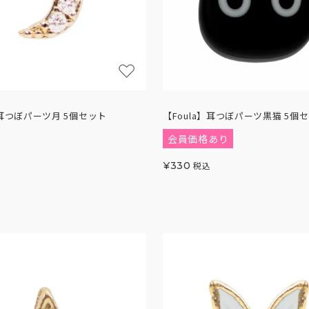
】耳つぼパーツ月 5個セット
【Foula】耳つぼパーツ黒猫 5個
会員価格あり
¥
330
税込