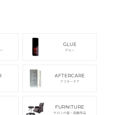
GLUE
ー
グルー
R
AFTERCARE
アフターケア
FURNITURE
サロン什器・
店舗用品