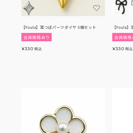
【Foula】耳つぼパーツダイヤ 5個セット
【Foula
会員価格あり
会員価格
¥
330
税込
¥
330
税込