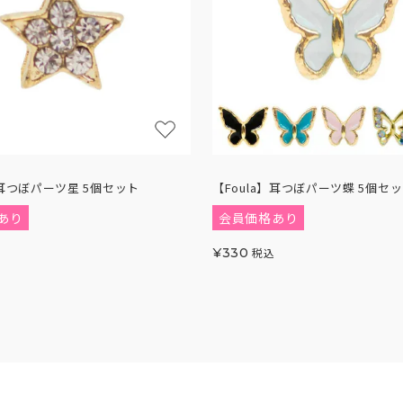
】耳つぼパーツ星 5個セット
【Foula】耳つぼパーツ蝶 5個セ
あり
会員価格あり
¥
330
税込