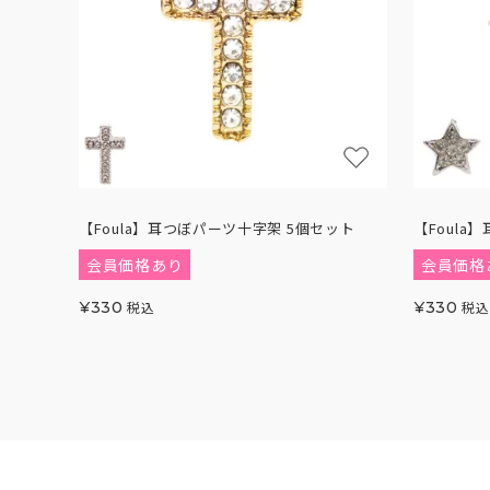
【Foula】耳つぼパーツ十字架 5個セット
【Foula
会員価格あり
会員価格
¥
330
税込
¥
330
税込