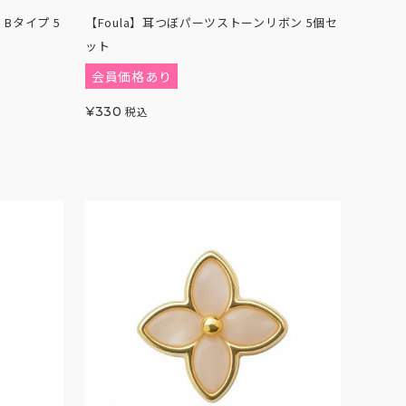
Bタイプ 5
【Foula】耳つぼパーツストーンリボン 5個セ
ット
会員価格あり
¥
330
税込