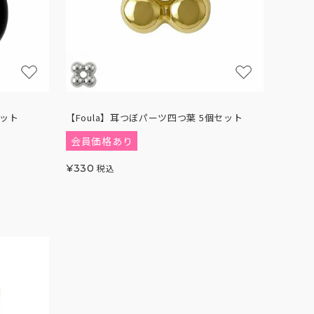
セット
【Foula】耳つぼパーツ四つ葉 5個セット
会員価格あり
¥
330
税込