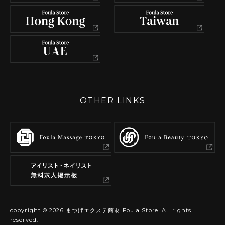
OTHER LINKS
copyright ©
2026
まつげエクステ商材 Foula Store. All rights
reserved.