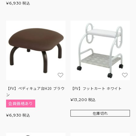
税込
¥
6,930
【FV】ペディキュア台H20 ブラウ
【FV】フットカート ホワイト
ン
税込
¥
13,200
会員価格あり
在庫切れ
税込
¥
6,930