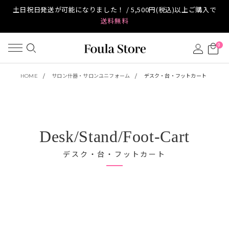
土日祝日発送が可能になりました！ / 5,500円(税込)以上ご購入で
送料無料
0
HOME
サロン什器・サロンユニフォーム
デスク・台・フットカート
Desk/Stand/Foot-Cart
デスク・台・フットカート