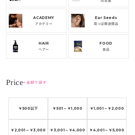
同意書
ACADEMY
Ear Seeds
アカデミー
耳つぼ関連商品
HAIR
FOOD
ヘアー
食品
金額で探す
￥500
以下
￥501
～
￥1,000
￥1,001
～
￥2,000
￥2,001
～
￥3,000
￥3,001
～
￥4,000
￥4,001
～
￥5,000