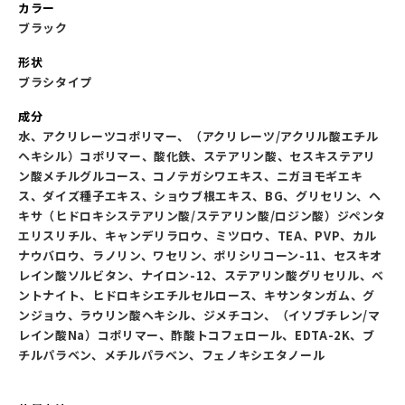
カラー
ブラック
形状
ブラシタイプ
成分
水、アクリレーツコポリマー、（アクリレーツ/アクリル酸エチル
ヘキシル）コポリマー、酸化鉄、ステアリン酸、セスキステアリ
ン酸メチルグルコース、コノテガシワエキス、ニガヨモギエキ
ス、ダイズ種子エキス、ショウブ根エキス、BG、グリセリン、ヘ
キサ（ヒドロキシステアリン酸/ステアリン酸/ロジン酸）ジペンタ
エリスリチル、キャンデリラロウ、ミツロウ、TEA、PVP、カル
ナウバロウ、ラノリン、ワセリン、ポリシリコーン-11、セスキオ
レイン酸ソルビタン、ナイロン-12、ステアリン酸グリセリル、ベ
ントナイト、ヒドロキシエチルセルロース、キサンタンガム、グ
ンジョウ、ラウリン酸ヘキシル、ジメチコン、（イソブチレン/マ
レイン酸Na）コポリマー、酢酸トコフェロール、EDTA-2K、ブ
チルパラベン、メチルパラベン、フェノキシエタノール