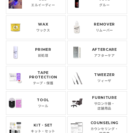
エルイーディー
グルー
WAX
REMOVER
ワックス
リムーバー
PRIMER
AFTERCARE
前処理
アフターケア
TAPE
TWEEZER
PROTECTION
ツィーザ
テープ・保護
FURNITURE
TOOL
サロン什器・
ツール
店舗用品
COUNSELING
KIT・SET
カウンセリング・
キット・セット