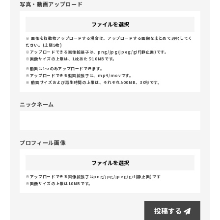
写真・動画アップロード
ファイルを選択
画像を複数枚アップロードする場合は、アップロードする画像をまとめて選択してく
ださい。(上限5枚)
アップロードできる画像拡張子は、png/jpg/jpeg/gif(静止画)です。
画像サイズの上限は、1枚あたり10MBです。
動画は1つのみアップロードできます。
アップロードできる動画拡張子は、mp4/movです。
動画サイズおよび再生時間の上限は、それぞれ500MB、30秒です。
ニックネーム
プロフィール画像
ファイルを選択
アップロードできる画像拡張子はpng/jpg/jpeg/gif(静止画)です
画像サイズの上限は10MBです。
投稿する