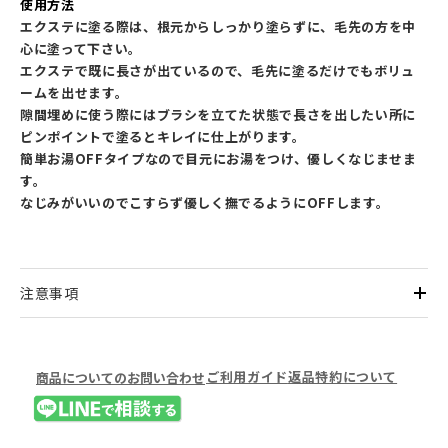
使用方法
エクステに塗る際は、根元からしっかり塗らずに、毛先の方を中
心に塗って下さい。
エクステで既に長さが出ているので、毛先に塗るだけでもボリュ
ームを出せます。
隙間埋めに使う際にはブラシを立てた状態で長さを出したい所に
ピンポイントで塗るとキレイに仕上がります。
簡単お湯OFFタイプなので目元にお湯をつけ、優しくなじませま
す。
なじみがいいのでこすらず優しく撫でるようにOFFします。
注意事項
ご利用ガイド
返品特約について
商品についてのお問い合わせ