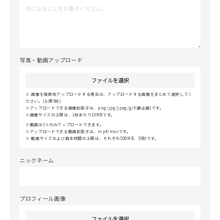
写真・動画アップロード
ファイルを選択
画像を複数枚アップロードする場合は、アップロードする画像をまとめて選択してく
ださい。(上限5枚)
アップロードできる画像拡張子は、png/jpg/jpeg/gif(静止画)です。
画像サイズの上限は、1枚あたり10MBです。
動画は1つのみアップロードできます。
アップロードできる動画拡張子は、mp4/movです。
動画サイズおよび再生時間の上限は、それぞれ500MB、30秒です。
ニックネーム
プロフィール画像
ファイルを選択