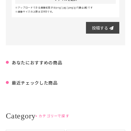
アップロードできる画像拡張子はpng/jpg/jpeg/gif(静止画)です
画像サイズの上限は10MBです。
投稿する
あなたにおすすめの商品
最近チェックした商品
カテゴリーで探す