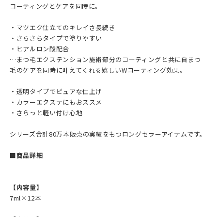
コーティングとケアを同時に。
・マツエク仕立てのキレイさ長続き
・さらさらタイプで塗りやすい
・ヒアルロン酸配合
…まつ毛エクステンション施術部分のコーティングと共に自まつ
毛のケアを同時に叶えてくれる嬉しいWコーティング効果。
・透明タイプでピュアな仕上げ
・カラーエクステにもおススメ
・さらっと軽い付け心地
シリーズ合計80万本販売の実績をもつロングセラーアイテムです。
■商品詳細
【内容量】
7ml×12本