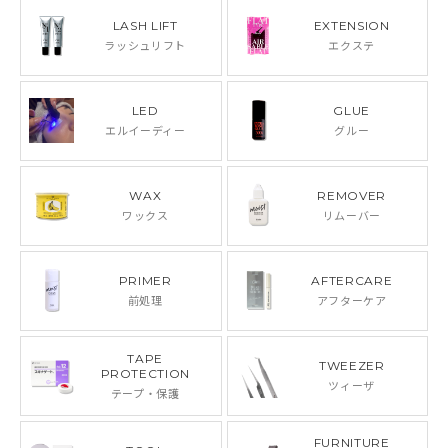
LASH LIFT
EXTENSION
ラッシュリフト
エクステ
LED
GLUE
エルイーディー
グルー
WAX
REMOVER
ワックス
リムーバー
PRIMER
AFTERCARE
前処理
アフターケア
TAPE
TWEEZER
PROTECTION
ツィーザ
テープ・保護
FURNITURE