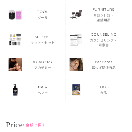
FURNITURE
TOOL
サロン什器・
ツール
店舗用品
COUNSELING
KIT・SET
カウンセリング・
キット・セット
同意書
ACADEMY
Ear Seeds
アカデミー
耳つぼ関連商品
HAIR
FOOD
ヘアー
食品
金額で探す