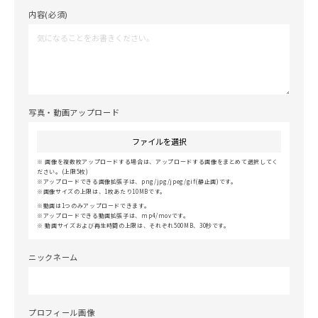
内容(必須)
写真・動画アップロード
ファイルを選択
画像を複数枚アップロードする場合は、アップロードする画像をまとめて選択してく
ださい。(上限5枚)
アップロードできる画像拡張子は、png/jpg/jpeg/gif(静止画)です。
画像サイズの上限は、1枚あたり10MBです。
動画は1つのみアップロードできます。
アップロードできる動画拡張子は、mp4/movです。
動画サイズおよび再生時間の上限は、それぞれ500MB、30秒です。
ニックネーム
プロフィール画像