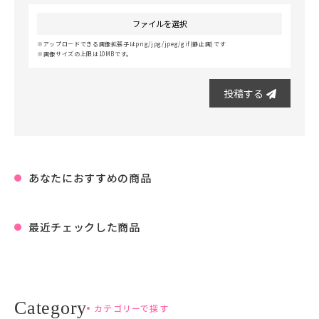
ファイルを選択
アップロードできる画像拡張子はpng/jpg/jpeg/gif(静止画)です
画像サイズの上限は10MBです。
投稿する
あなたにおすすめの商品
最近チェックした商品
カテゴリーで探す