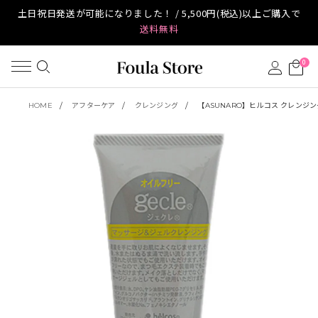
土日祝日発送が可能になりました！ / 5,500円(税込)以上ご購入で
送料無料
0
HOME
アフターケア
クレンジング
【ASUNARO】ヒルコス クレンジング