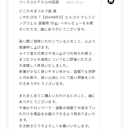
フーラストアからの回答
2025.12.15
どこかのまつエク店 様
このたびは『【ASUNARO】ヒルコス クレンジ
ングジェル 店販用 95g』へのレビューをお寄
せいただき、誠にありがとうございます。
長い間ご使用いただいているとのこと、心より
感謝申し上げます。
メイク落ちの良さや洗い上がりの持ちの良さ、
まつエクとの相性についてもご評価いただき、
大変嬉しく拝見いたしました。
刺激が少なく使いやすい点から、店販でも好評
とのお声や、使い心地について高い評価をいた
だきありがとうございます。
またまとめてご購入いただけるとのこと、誠に
ありがとうございます。
今後もサロンワーク・店販の両面でお役立てい
ただける商品をお届けできるよう努めてまいり
ます。
引き続きどうぞよろしくお願いいたします。