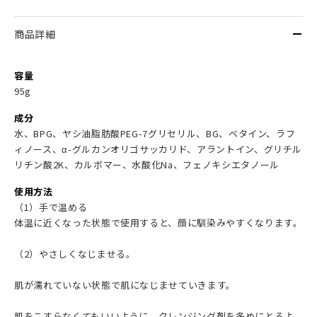
商品詳細
容量
95g
成分
水、BPG、ヤシ油脂肪酸PEG-7グリセリル、BG、ベタイン、ラフ
ィノース、α-グルカンオリゴサッカリド、アラントイン、グリチル
リチン酸2K、カルボマー、水酸化Na、フェノキシエタノール
使用方法
（1）手で温める
体温に近くなった状態で使用すると、顔に馴染みやすくなります。
（2）やさしくなじませる。
肌が濡れていない状態で肌になじませていきます。
肌をこすらなくてもいいように、クレンジング剤を多めにとるよ