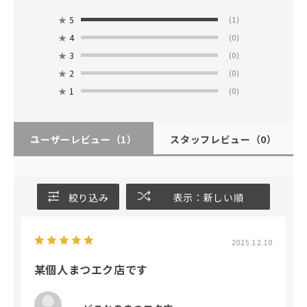
★
5
(1)
★
4
(0)
★
3
(0)
★
2
(0)
★
1
(0)
ユーザーレビュー
（1）
スタッフレビュー
（0）
絞り込み
表示：新しい順
2025.12.10
某個人まつエク店です