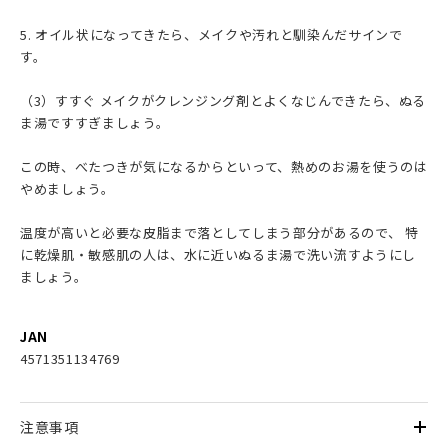
5. オイル状になってきたら、メイクや汚れと馴染んだサインで
す。
（3）すすぐ メイクがクレンジング剤とよくなじんできたら、ぬる
ま湯ですすぎましょう。
この時、べたつきが気になるからといって、熱めのお湯を使うのは
やめましょう。
温度が高いと必要な皮脂まで落としてしまう部分があるので、 特
に乾燥肌・敏感肌の人は、水に近いぬるま湯で洗い流すようにし
ましょう。
JAN
4571351134769
注意事項