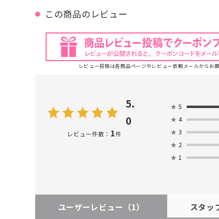
この商品のレビュー
レビュー投稿は各商品ページやレビュー依頼メールからお
5.
★
5
0
★
4
1
★
3
レビュー件数：
件
★
2
★
1
ユーザーレビュー
（1）
スタッ