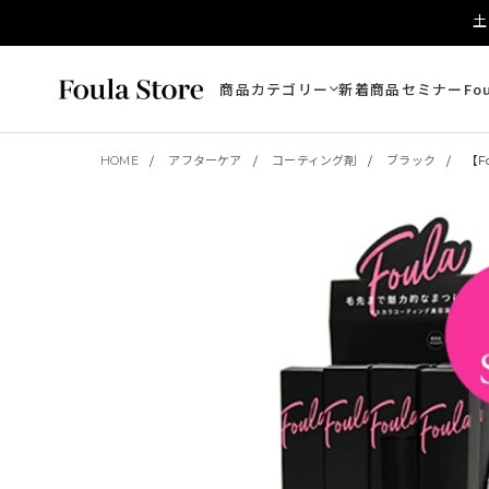
土
商品カテゴリー
新着商品
セミナー
Fo
HOME
アフターケア
コーティング剤
ブラック
【F