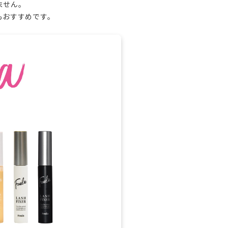
ません。
もおすすめです。