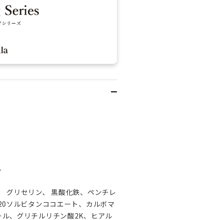
プ
、 グリセリン、 黒酸化鉄、ペンチレ
-20ソルビタンココエート、カルボマ
ール、グリチルリチン酸2K、ヒアル