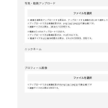
写真・動画アップロード
ファイルを選択
画像を複数枚アップロードする場合は、アップロードする画像をまとめて選択してく
アップロードできる画像拡張子は、png/jpg/jpeg/gif(静止画)です。
画像サイズの上限は、1枚あたり10MBです。
動画は1つのみアップロードできます。
アップロードできる動画拡張子は、mp4/movです。
動画サイズおよび再生時間の上限は、それぞれ500MB、30秒です。
ニックネーム
プロフィール画像
ファイルを選択
アップロードできる画像拡張子はpng/jpg/jpeg/gif(静止画)です
画像サイズの上限は10MBです。