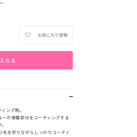
す。
お気に入り登録
入れる
ティング剤。
ルーの接着部分をコーティングする
す。
つ毛を労りながらしっかりコーティ