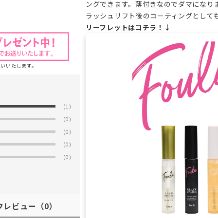
ングできます。薄付きなのでダマになり
ラッシュリフト後のコーティングとして
リーフレットはコチラ！↓
願いいたします。
(1)
(0)
(0)
(0)
(0)
フレビュー
（0）