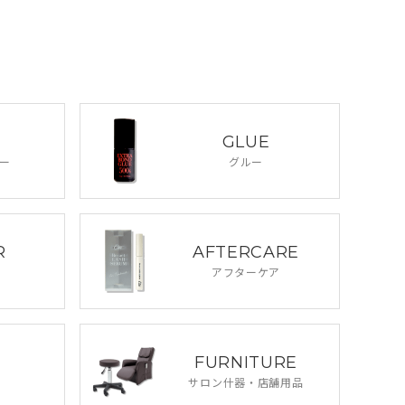
GLUE
ー
グルー
R
AFTERCARE
アフターケア
FURNITURE
サロン什器・
店舗用品