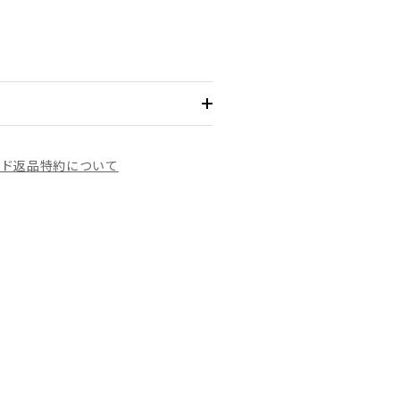
イド
返品特約について