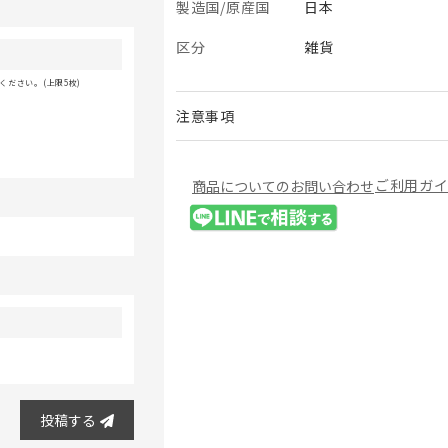
製造国/原産国
日本
区分
雑貨
ださい。(上限5枚)
注意事項
ご利用ガ
商品についてのお問い合わせ
投稿する