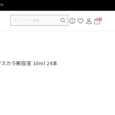
無料
0
スカラ美容液 10ml 24本