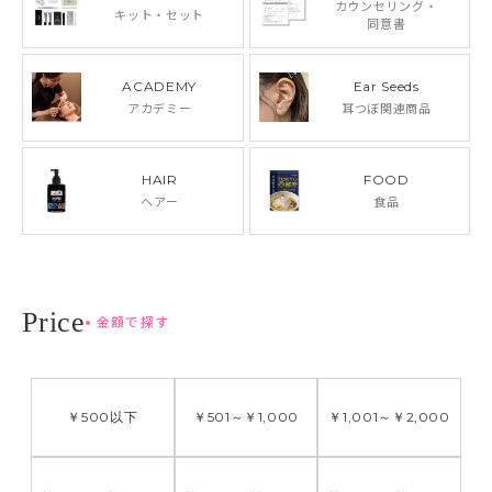
カウンセリング・
キット・セット
同意書
ACADEMY
Ear Seeds
アカデミー
耳つぼ関連商品
HAIR
FOOD
ヘアー
食品
金額で探す
￥500
以下
￥501
～
￥1,000
￥1,001
～
￥2,000