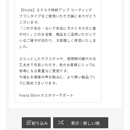
【Foula】エクステ持続アップ コーティング
ブラシタイプをご愛用いただき誠にありがとう
ございます。
「これがある・ないで本当にモチとモチ方に差
が付く」とのお言葉、商品をご活用いただいて
いるご様子が伝わり、大変嬉しく拝見いたしま
した。
さらっとしたテクスチャや、使用時の細やかな
工夫まで共有いただき、他のお客様にとっても
参考になる貴重なご意見です。
今後もお客様の声を励みに、より良い製品づく
りに努めてまいります。
Foula Store カスタマーサポート
絞り込み
表示：新しい順