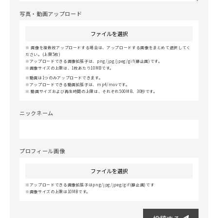
写真・動画アップロード
ファイルを選択
画像を複数枚アップロードする場合は、アップロードする画像をまとめて選択してく
ださい。(上限5枚)
アップロードできる画像拡張子は、png/jpg/jpeg/gif(静止画)です。
画像サイズの上限は、1枚あたり10MBです。
動画は1つのみアップロードできます。
アップロードできる動画拡張子は、mp4/movです。
動画サイズおよび再生時間の上限は、それぞれ500MB、30秒です。
ニックネーム
プロフィール画像
ファイルを選択
アップロードできる画像拡張子はpng/jpg/jpeg/gif(静止画)です
画像サイズの上限は10MBです。