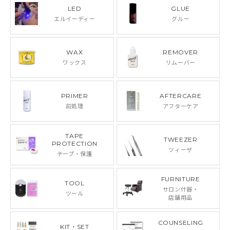
LED
GLUE
エルイーディー
グルー
WAX
REMOVER
ワックス
リムーバー
PRIMER
AFTERCARE
前処理
アフターケア
TAPE
TWEEZER
PROTECTION
ツィーザ
テープ・保護
FURNITURE
TOOL
サロン什器・
ツール
店舗用品
COUNSELING
KIT・SET