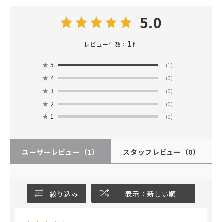
5.0
1
レビュー件数：
件
★
5
(1)
★
4
(0)
★
3
(0)
★
2
(0)
★
1
(0)
ユーザーレビュー
（1）
スタッフレビュー
（0）
絞り込み
表示：新しい順