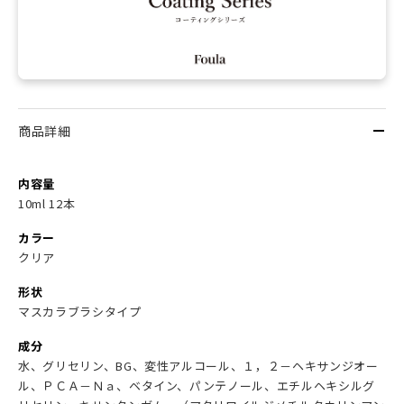
商品詳細
内容量
10ml 12本
カラー
クリア
形状
マスカラブラシタイプ
成分
水、グリセリン、BG、変性アルコール、１，２－ヘキサンジオー
ル、ＰＣＡ－Ｎａ、ベタイン、パンテノール、エチルヘキシルグ