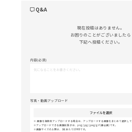
Q&A
現在投稿はありません。

お困りのことがございましたら

下記へ投稿ください。
内容(必須)
写真・動画アップロード
ファイルを選択
画像を複数枚アップロードする場合は、アップロードする画像をまとめて選択してく
アップロードできる画像拡張子は、png/jpg/jpeg/gif(静止画)です。
画像サイズの上限は、1枚あたり10MBです。