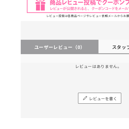
レビュー投稿は各商品ページやレビュー依頼メールからお
ユーザーレビュー
（0）
スタッ
レビューはありません。
レビューを書く