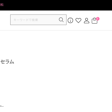
無料
0
ーセラム
す。