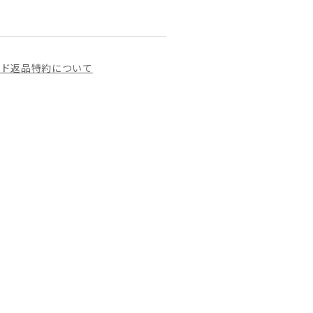
イド
返品特約について