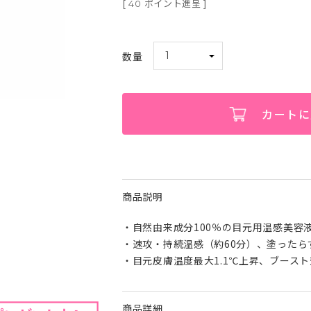
[
ポイント進呈 ]
40
カートに
商品説明
・自然由来成分100％の目元用温感美容
・速攻・持続温感（約60分）、塗ったら
・目元皮膚温度最大1.1℃上昇、ブースト
商品詳細