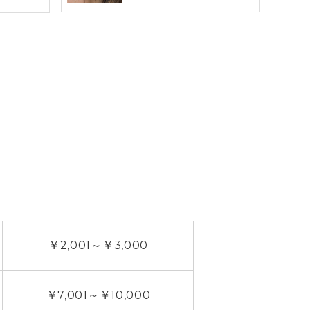
￥2,001
～
￥3,000
￥7,001
～
￥10,000