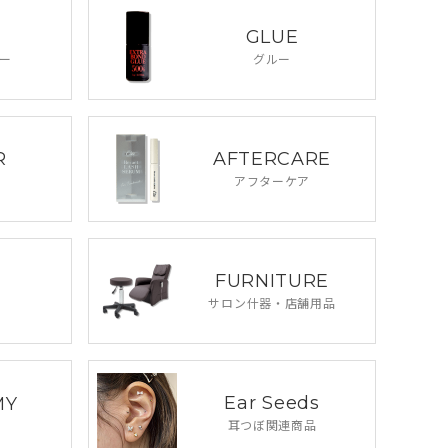
GLUE
ー
グルー
R
AFTERCARE
アフターケア
FURNITURE
サロン什器・
店舗用品
Ear Seeds
MY
耳つぼ関連商品