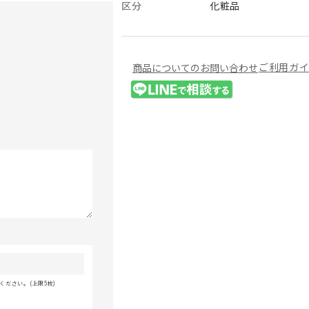
区分
化粧品
ご利用ガ
商品についてのお問い合わせ
ださい。(上限5枚)