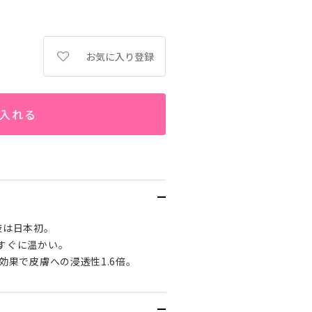
お気に入り登録
入れる
液は日本初。
すぐに温かい。
効果で皮膚への浸透性1.6倍。