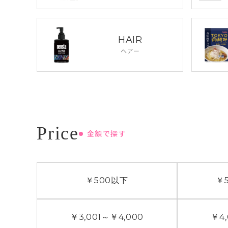
HAIR
ヘアー
金額で探す
￥500
以下
￥5
￥3,001
～
￥4,000
￥4,