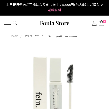
土日祝日発送が可能になりました！ / 5,500円(税込)以上ご購入で
送料無料
0
HOME
アフターケア
【fein】platinum serum