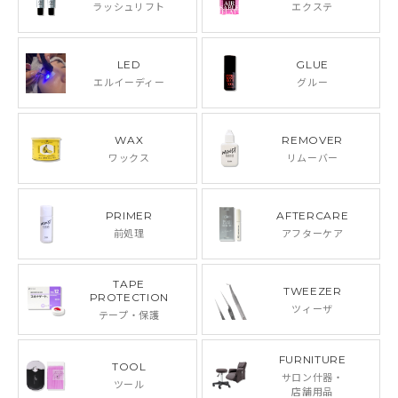
ラッシュリフト
エクステ
LED
GLUE
エルイーディー
グルー
WAX
REMOVER
ワックス
リムーバー
PRIMER
AFTERCARE
前処理
アフターケア
TAPE
TWEEZER
PROTECTION
ツィーザ
テープ・保護
FURNITURE
TOOL
サロン什器・
ツール
店舗用品