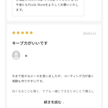
今後ともFoula Storeをよろしくお願いいたし
ます。
2026.5.11
キープ力がいいです
n
今まで色々なメーカを使いましたが、コーティング力が高く
束間も作りやすいです。
白くなることも無く、ケアも一緒にできるとのことで購入し
ました！
続きを読む
使用感も好みなのでリピありです。