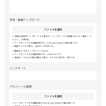
写真・動画アップロード
ファイルを選択
画像を複数枚アップロードする場合は、アップロードする画像をまとめて選択してく
ださい。(上限5枚)
アップロードできる画像拡張子は、png/jpg/jpeg/gif(静止画)です。
画像サイズの上限は、1枚あたり10MBです。
動画は1つのみアップロードできます。
アップロードできる動画拡張子は、mp4/movです。
動画サイズおよび再生時間の上限は、それぞれ500MB、30秒です。
ニックネーム
プロフィール画像
ファイルを選択
アップロードできる画像拡張子はpng/jpg/jpeg/gif(静止画)です