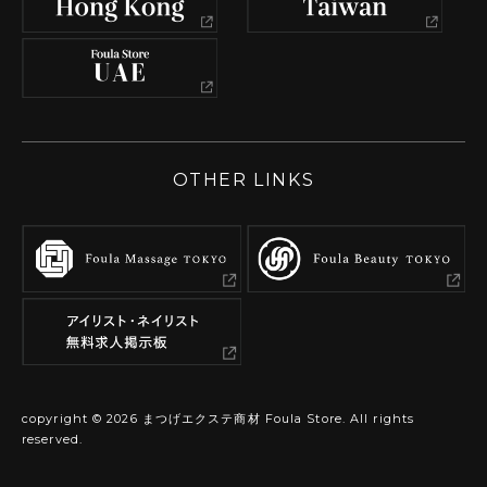
OTHER LINKS
copyright ©
2026
まつげエクステ商材 Foula Store. All rights
reserved.