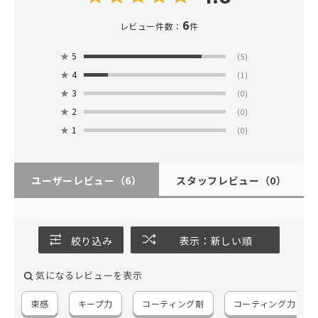
6
レビュー件数：
件
★
5
(5)
★
4
(1)
★
3
(0)
★
2
(0)
★
1
(0)
ユーザーレビュー
（6）
スタッフレビュー
（0）
絞り込み
表示：新しい順
気になるレビューを表示
束感
キープ力
コーティング剤
コーティング力