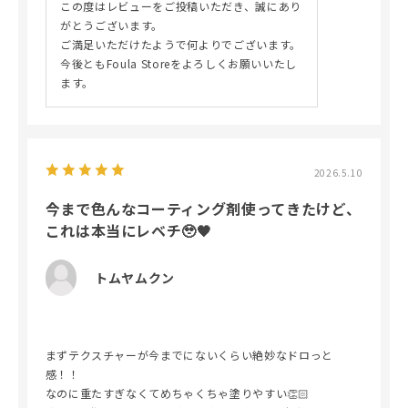
この度はレビューをご投稿いただき、誠にあり
がとうございます。
ご満足いただけたようで何よりでございます。
今後ともFoula Storeをよろしくお願いいたし
ます。
2026.5.10
今まで色んなコーティング剤使ってきたけど、
これは本当にレベチ🥹🖤
トムヤムクン
まずテクスチャーが今までにないくらい絶妙なドロっと
感！！
なのに重たすぎなくてめちゃくちゃ塗りやすい👏🏻