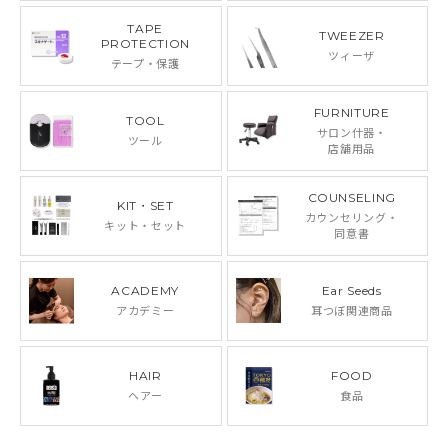
TAPE
TWEEZER
PROTECTION
ツィーザ
テープ・保護
FURNITURE
TOOL
サロン什器・
ツール
店舗用品
COUNSELING
KIT・SET
カウンセリング・
キット・セット
同意書
ACADEMY
Ear Seeds
アカデミー
耳つぼ関連商品
HAIR
FOOD
ヘアー
食品