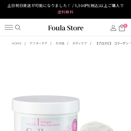
土日祝日発送が可能になりました！ / 5,500円(税込)以上ご購入で
送料無料
0
HOME
アフターケア
その他
ボディケア
【プロズビ】 コラーゲン マ