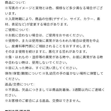
商品について:
※写真のイメージと実物とは色、模様など多少異なる場合がござ
います。
※入荷時期により、商品の仕様(デザイン、サイズ、カラー、素
材、表記など)が変更する場合があります。
ご使用について:
※お肌に合わない場合は、ご使用をおやめください。
※使用中、または使用後に異常があらわれた場合は使用を中止
し、皮膚科専門医にご相談されることをおすすめします。
そのまま使用を続けますと、悪化する恐れがあります。
※傷・はれもの・湿疹等の異常がある時や、お肌に異常がある時
や合わない時は、使用しないでください。
※目に入った時は、すぐに洗い流してください。
保存/保管/期限について:
※乳幼児の手の届かない場所に保管して
ください。
返品/交換について:
※不良品、欠品につきましては商品到着後、3週間以内にご連絡く
ださい。
※お客様のご都合による返品、交換はできません。