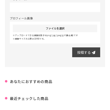
プロフィール画像
ファイルを選択
アップロードできる画像拡張子はpng/jpg/jpeg/gif(静止画)です
画像サイズの上限は10MBです。
投稿する
あなたにおすすめの商品
最近チェックした商品