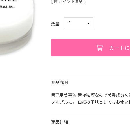
[
ポイント進呈 ]
19
カートに
商品説明
唇専用美容液 唇は粘膜なので美容成分
プルプルに。 口紅の下地としてもお使い
商品詳細