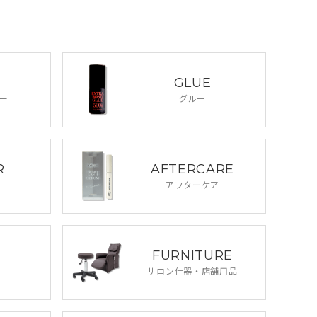
GLUE
ー
グルー
R
AFTERCARE
アフターケア
FURNITURE
サロン什器・
店舗用品