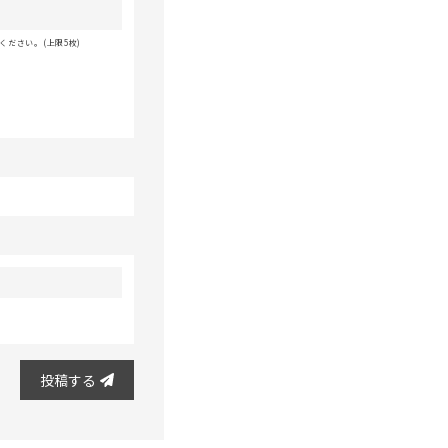
ださい。(上限5枚)
投稿する