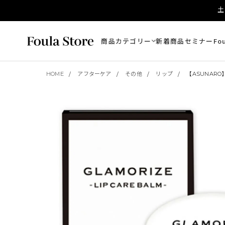
土
商品カテゴリー
新着商品
セミナー
Fo
HOME
アフターケア
その他
リップ
【ASUNARO