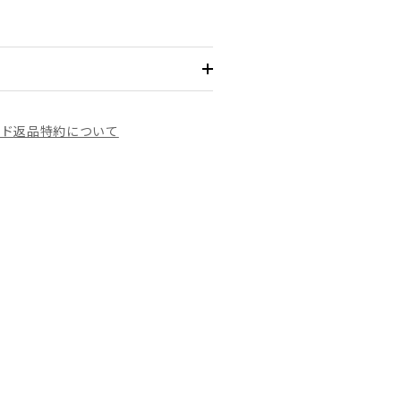
イド
返品特約について