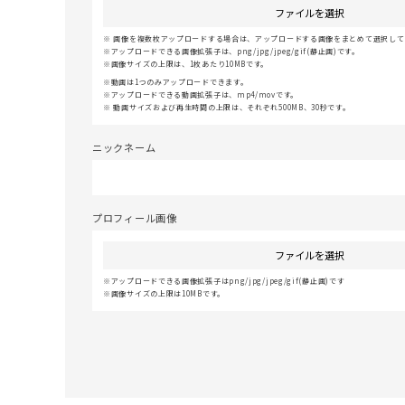
ファイルを選択
画像を複数枚アップロードする場合は、アップロードする画像をまとめて選択してく
アップロードできる画像拡張子は、png/jpg/jpeg/gif(静止画)です。
画像サイズの上限は、1枚あたり10MBです。
動画は1つのみアップロードできます。
アップロードできる動画拡張子は、mp4/movです。
動画サイズおよび再生時間の上限は、それぞれ500MB、30秒です。
ニックネーム
プロフィール画像
ファイルを選択
アップロードできる画像拡張子はpng/jpg/jpeg/gif(静止画)です
画像サイズの上限は10MBです。