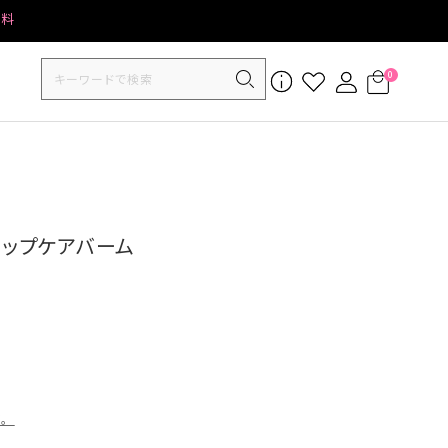
無料
0
 リップケアバーム
す。