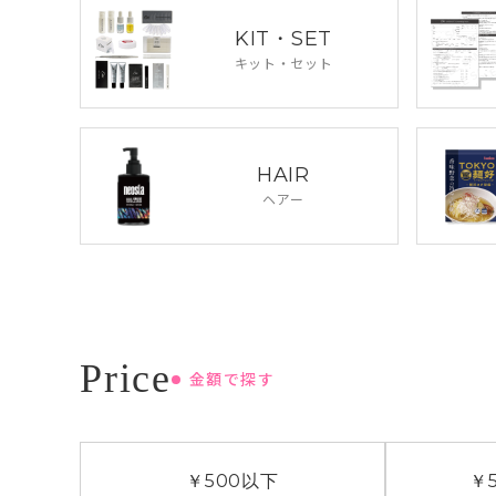
KIT・SET
キット・セット
HAIR
ヘアー
金額で探す
￥500
以下
￥5