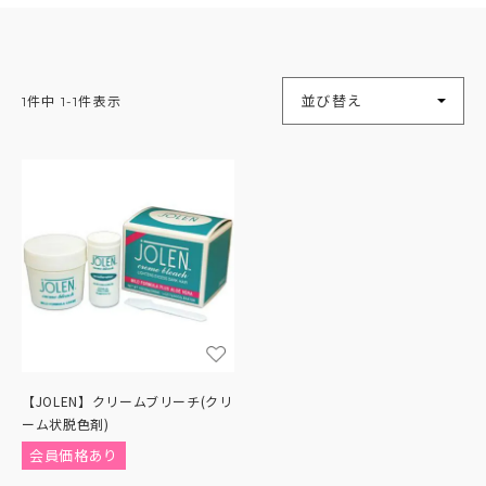
並び替え
1
件中
1
-
1
件表示
【JOLEN】クリームブリーチ(クリ
ーム状脱色剤)
会員価格あり