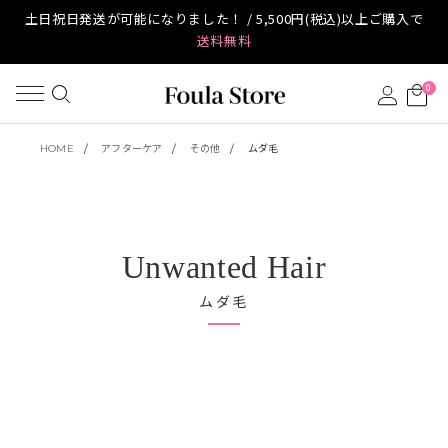
土日祝日発送が可能になりました！ / 5,500円(税込)以上ご購入で
送料無料
0
HOME
アフターケア
その他
ムダ毛
Unwanted Hair
ムダ毛