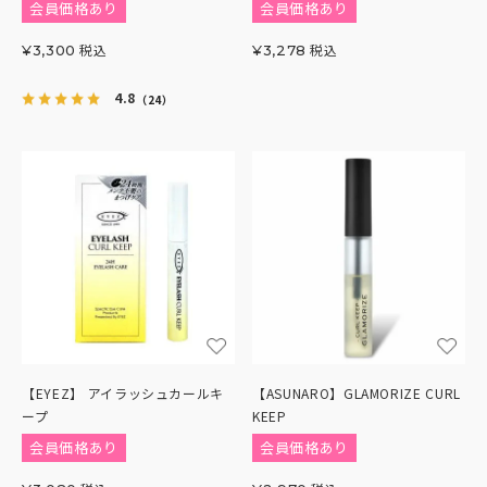
会員価格あり
会員価格あり
税込
税込
¥
3,300
¥
3,278
4.8
（24）
【EYEZ】 アイラッシュカールキ
【ASUNARO】GLAMORIZE CURL
ープ
KEEP
会員価格あり
会員価格あり