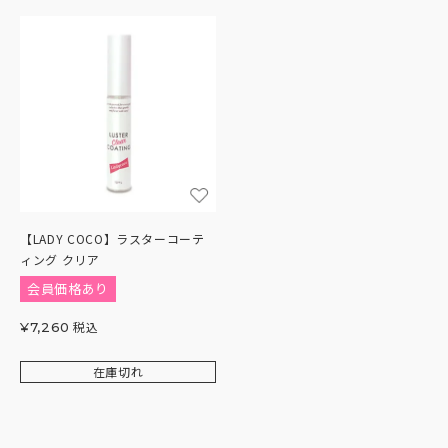
【LADY COCO】ラスターコーテ
ィング クリア
会員価格あり
税込
¥
7,260
在庫切れ