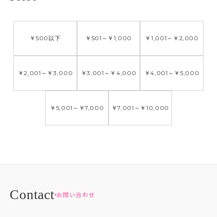
￥500
以下
￥501
～
￥1,000
￥1,001
～
￥2,000
￥2,001
～
￥3,000
￥3,001
～
￥4,000
￥4,001
～
￥5,000
￥5,001
～
￥7,000
￥7,001
～
￥10,000
お問い合わせ