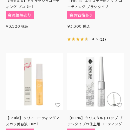
【RERUJU】アイラッシュコーテ
【Foula】エクステ持続アップ コ
ィング プロ 7ml
ーティング ブラシタイプ
会員価格あり
会員価格あり
税込
税込
¥
3,520
¥
3,300
4.6
（11）
【Foula】クリアコーティングマ
【BLINK】クリスタルドロップ ブ
スカラ美容液 10ml
ラシタイプの仕上用コーティング