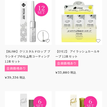
【BLINK】クリスタルドロップ ブ
【EYEZ】 アイラッシュカールキ
ラシタイプの仕上用コーティング
ープ 12本セット
12本セット
会員価格あり
会員価格あり
税込
¥
33,880
税込
¥
39,336