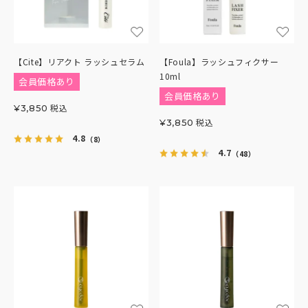
【Cite】リアクト ラッシュセラム
【Foula】ラッシュフィクサー
10ml
会員価格あり
会員価格あり
税込
¥
3,850
税込
¥
3,850
4.8
（8）
4.7
（48）