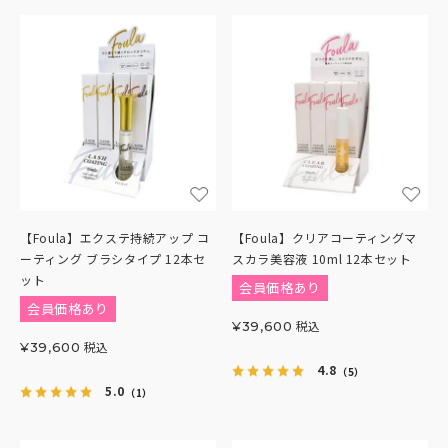
【Foula】エクステ持続アップ コ
【Foula】クリアコーティングマ
ーティング ブラシタイプ 12本セ
スカラ美容液 10ml 12本セット
ット
会員価格あり
会員価格あり
税込
¥
39,600
税込
¥
39,600
4.8
（5）
5.0
（1）