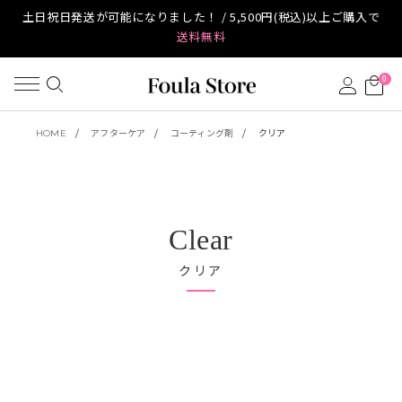
土日祝日発送が可能になりました！ / 5,500円(税込)以上ご購入で
送料無料
0
HOME
アフターケア
コーティング剤
クリア
Clear
クリア