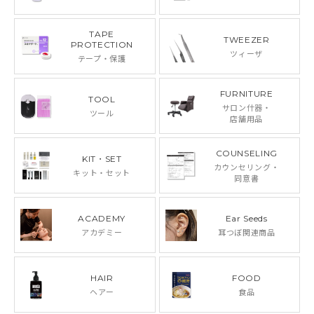
TAPE
TWEEZER
PROTECTION
ツィーザ
テープ・保護
FURNITURE
TOOL
サロン什器・
ツール
店舗用品
COUNSELING
KIT・SET
カウンセリング・
キット・セット
同意書
ACADEMY
Ear Seeds
アカデミー
耳つぼ関連商品
HAIR
FOOD
ヘアー
食品