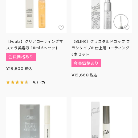
【Foula】クリアコーティングマ
【BLINK】クリスタルドロップ ブ
スカラ美容液 10ml 6本セット
ラシタイプの仕上用コーティング
6本セット
会員価格あり
会員価格あり
税込
¥
19,800
税込
¥
19,668
4.7
（7）