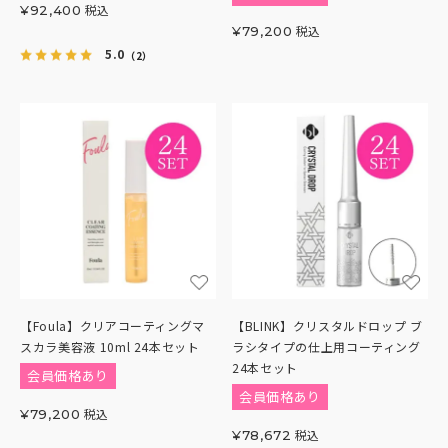
税込
¥
92,400
税込
¥
79,200
5.0
（2）
【Foula】クリアコーティングマ
【BLINK】クリスタルドロップ ブ
スカラ美容液 10ml 24本セット
ラシタイプの仕上用コーティング
24本セット
会員価格あり
会員価格あり
税込
¥
79,200
税込
¥
78,672