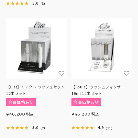
5.0
（3）
【Cite】リアクト ラッシュセラム
【Foula】ラッシュフィクサー
12本セット
10ml 12本セット
会員価格あり
会員価格あり
税込
税込
¥
46,200
¥
46,200
5.0
4.9
（2）
（11）