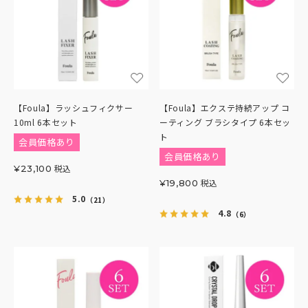
【Foula】ラッシュフィクサー
【Foula】エクステ持続アップ コ
10ml 6本セット
ーティング ブラシタイプ 6本セッ
ト
会員価格あり
会員価格あり
税込
¥
23,100
税込
¥
19,800
5.0
（21）
4.8
（6）