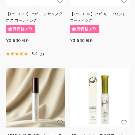
【EYE D'OR】ハピ エッセンスグ
【EYE D'OR】ハピ キープリフト
ロス コーティング
コーティング
会員価格あり
会員価格あり
税込
税込
¥
3,630
¥
3,630
5.0
（1）