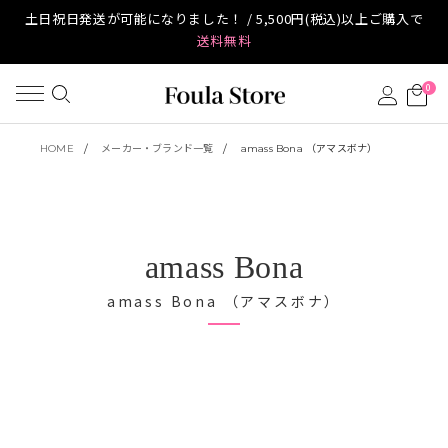
土日祝日発送が可能になりました！ / 5,500円(税込)以上ご購入で
送料無料
0
HOME
メーカー・ブランド一覧
amass Bona （アマスボナ）
amass Bona
amass Bona （アマスボナ）