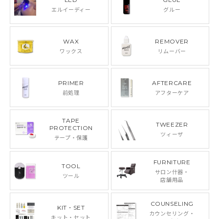
エルイーディー
グルー
WAX
REMOVER
ワックス
リムーバー
PRIMER
AFTERCARE
前処理
アフターケア
TAPE
TWEEZER
PROTECTION
ツィーザ
テープ・保護
FURNITURE
TOOL
サロン什器・
ツール
店舗用品
COUNSELING
KIT・SET
カウンセリング・
キット・セット