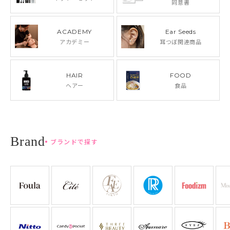
同意書
ACADEMY
Ear Seeds
アカデミー
耳つぼ関連商品
HAIR
FOOD
ヘアー
食品
ブランドで探す