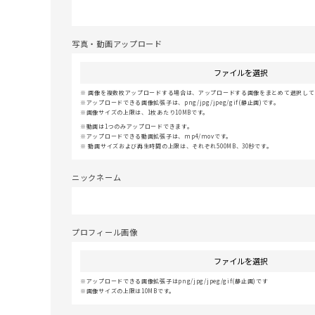
写真・動画アップロード
ファイルを選択
画像を複数枚アップロードする場合は、アップロードする画像をまとめて選択してく
アップロードできる画像拡張子は、png/jpg/jpeg/gif(静止画)です。
画像サイズの上限は、1枚あたり10MBです。
動画は1つのみアップロードできます。
アップロードできる動画拡張子は、mp4/movです。
動画サイズおよび再生時間の上限は、それぞれ500MB、30秒です。
ニックネーム
プロフィール画像
ファイルを選択
アップロードできる画像拡張子はpng/jpg/jpeg/gif(静止画)です
画像サイズの上限は10MBです。