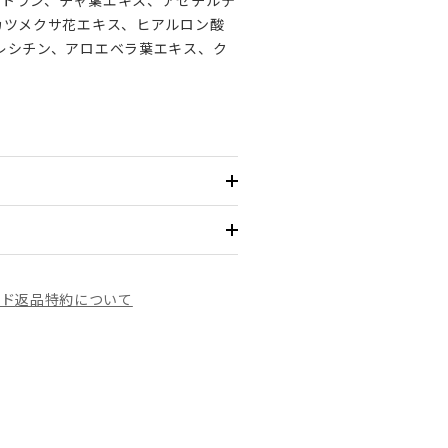
カツメクサ花エキス、ヒアルロン酸
レシチン、アロエベラ葉エキス、ク
イド
返品特約について