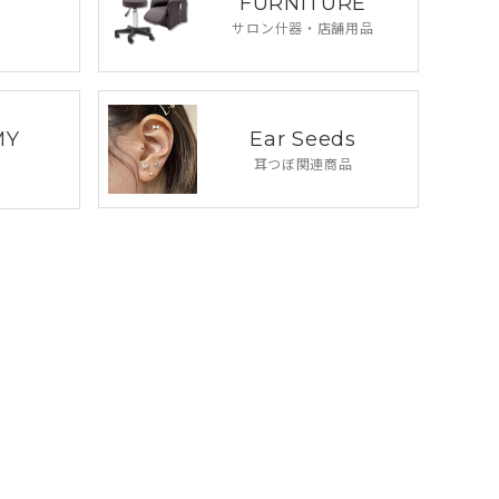
FURNITURE
サロン什器・
店舗用品
Ear Seeds
MY
耳つぼ関連商品