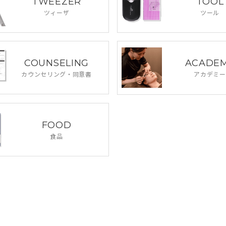
TWEEZER
TOOL
ツィーザ
ツール
COUNSELING
ACADE
カウンセリング・
同意書
アカデミー
FOOD
食品