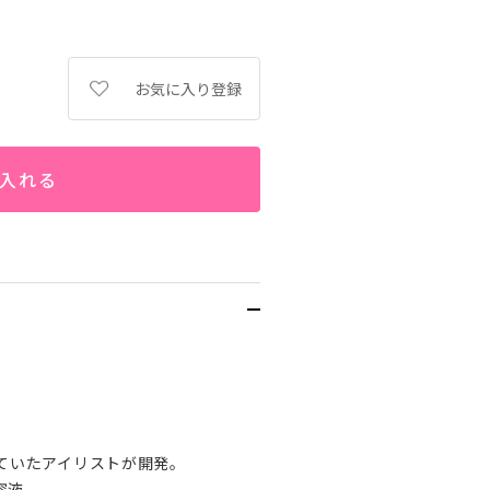
お気に入り登録
入れる
ていたアイリストが開発。
容液。