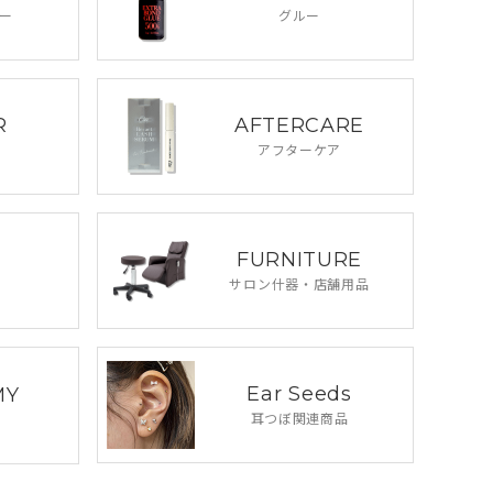
ー
グルー
R
AFTERCARE
アフターケア
FURNITURE
サロン什器・
店舗用品
Ear Seeds
MY
耳つぼ関連商品