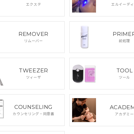
エクステ
エルイーディ
REMOVER
PRIME
リムーバー
前処理
TWEEZER
TOOL
ツィーザ
ツール
COUNSELING
ACADE
カウンセリング・
同意書
アカデミー