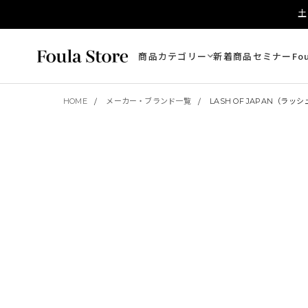
土
商品カテゴリー
新着商品
セミナー
Fo
HOME
メーカー・ブランド一覧
LASH OF JAPAN（ラ