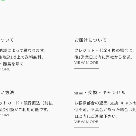
について
お届けについて
地域によって異なります。
クレジット・代金引換の場合は
0円(税込)以上で送料無料。
後1営業日以内に弊社から発送。
VIEW MORE
・離島を除く
MORE
払い方法
返品・交換・キャンセル
ットカード / 銀行振込（前払
お客様都合の返品･交換･キャン
 代金引換がご利用可能です。
付不可。不具合があった場合は到
MORE
日以内にご連絡下さい。
VIEW MORE