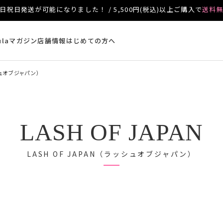
日祝日発送が可能になりました！ / 5,500円(税込)以上ご購入で
送料
ulaマガジン
店舗情報
はじめての方へ
ッシュオブジャパン）
LASH OF JAPAN
LASH OF JAPAN（ラッシュオブジャパン）