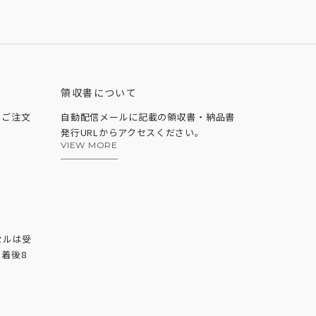
領収書について
、ご注文
自動配信メールに記載の領収書・納品書
発行URLからアクセスください。
VIEW MORE
セルは受
着後8