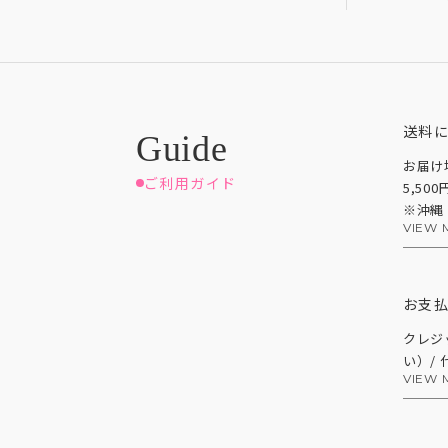
送料
お届け
ご利用ガイド
5,50
※沖縄
VIEW 
お支
クレジ
い）/
VIEW 