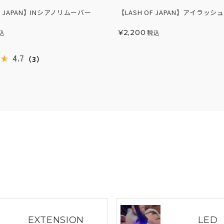
OF JAPAN】INシアノリムーバー
【LASH OF JAPAN】アイラッ
込
¥
2,200
税込
4.7
（3）
EXTENSION
LED