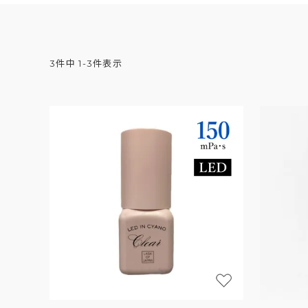
3
件中
1
-
3
件表示