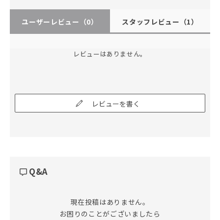
ユーザーレビュー
（0）
スタッフレビュー
（1）
レビューはありません。
レビューを書く
Q&A
現在投稿はありません。

お困りのことがございましたら
