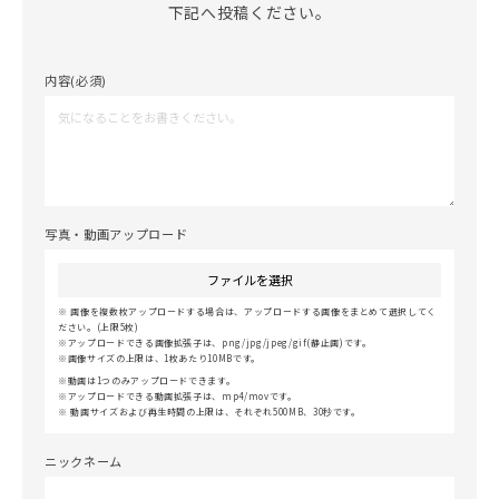
下記へ投稿ください。
内容(必須)
写真・動画アップロード
ファイルを選択
画像を複数枚アップロードする場合は、アップロードする画像をまとめて選択してく
ださい。(上限5枚)
アップロードできる画像拡張子は、png/jpg/jpeg/gif(静止画)です。
画像サイズの上限は、1枚あたり10MBです。
動画は1つのみアップロードできます。
アップロードできる動画拡張子は、mp4/movです。
動画サイズおよび再生時間の上限は、それぞれ500MB、30秒です。
ニックネーム