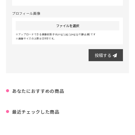
プロフィール画像
ファイルを選択
アップロードできる画像拡張子はpng/jpg/jpeg/gif(静止画)です
画像サイズの上限は10MBです。
投稿する
あなたにおすすめの商品
最近チェックした商品