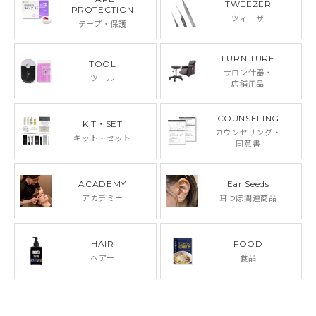
TWEEZER
PROTECTION
ツィーザ
テープ・保護
FURNITURE
TOOL
サロン什器・
ツール
店舗用品
COUNSELING
KIT・SET
カウンセリング・
キット・セット
同意書
ACADEMY
Ear Seeds
アカデミー
耳つぼ関連商品
HAIR
FOOD
ヘアー
食品