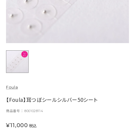
Foula
【Foula】耳つぼシールシルバー50シート
商品番号
8001028114
¥
11,000
税込