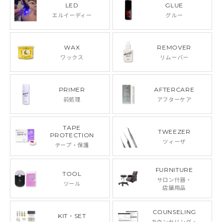
LED
GLUE
エルイーディー
グルー
WAX
REMOVER
ワックス
リムーバー
PRIMER
AFTERCARE
前処理
アフターケア
TAPE
TWEEZER
PROTECTION
ツィーザ
テープ・保護
FURNITURE
TOOL
サロン什器・
ツール
店舗用品
COUNSELING
KIT・SET
カウンセリング・