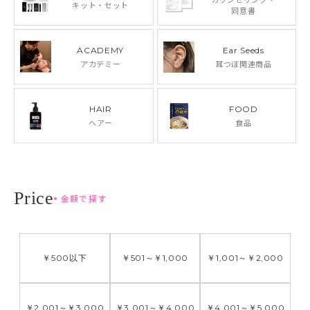
キット・セット
同意書
ACADEMY
Ear Seeds
アカデミー
耳つぼ関連商品
HAIR
FOOD
ヘアー
食品
金額で探す
￥500
以下
￥501
～
￥1,000
￥1,001
～
￥2,000
￥2,001
～
￥3,000
￥3,001
～
￥4,000
￥4,001
～
￥5,000