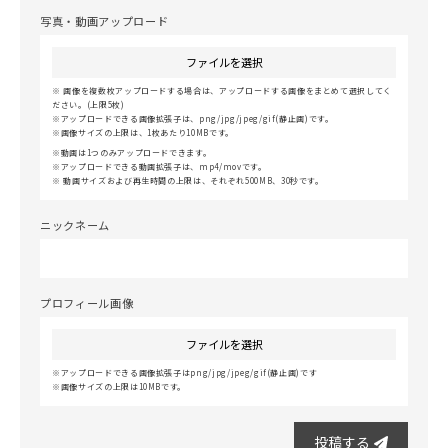
写真・動画アップロード
ファイルを選択
画像を複数枚アップロードする場合は、アップロードする画像をまとめて選択してく
ださい。(上限5枚)
アップロードできる画像拡張子は、png/jpg/jpeg/gif(静止画)です。
画像サイズの上限は、1枚あたり10MBです。
動画は1つのみアップロードできます。
アップロードできる動画拡張子は、mp4/movです。
動画サイズおよび再生時間の上限は、それぞれ500MB、30秒です。
ニックネーム
プロフィール画像
ファイルを選択
アップロードできる画像拡張子はpng/jpg/jpeg/gif(静止画)です
画像サイズの上限は10MBです。
投稿する