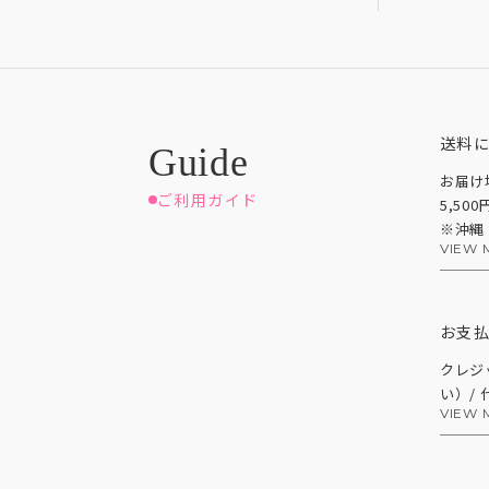
送料
お届け
ご利用ガイド
5,50
※沖縄
VIEW 
お支
クレジ
い）/
VIEW 