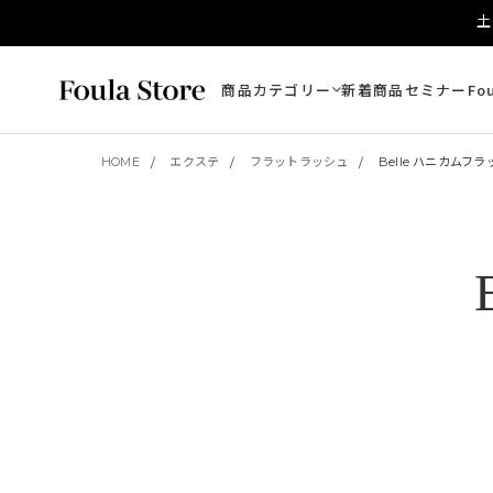
土
商品カテゴリー
新着商品
セミナー
Fo
HOME
エクステ
フラットラッシュ
Belle ハニカムフラ