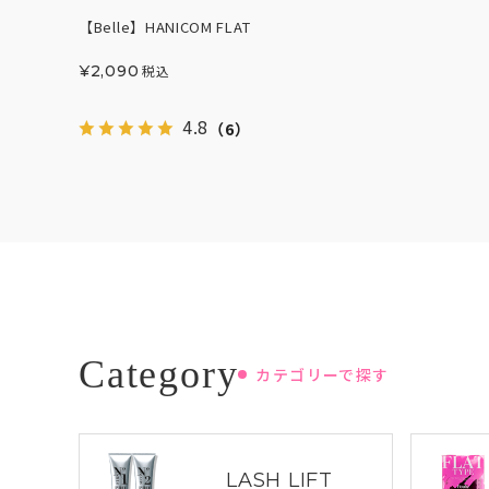
【Belle】HANICOM FLAT
¥
2,090
税込
4.8
（6）
カテゴリーで探す
LASH LIFT