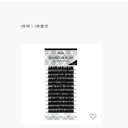
1
件中
1
-
1
件表示