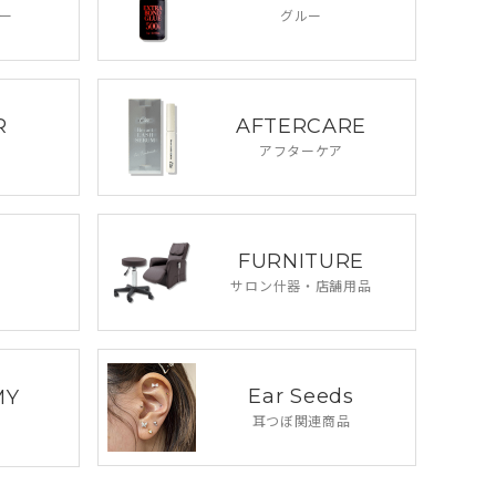
ー
グルー
R
AFTERCARE
アフターケア
FURNITURE
サロン什器・
店舗用品
Ear Seeds
MY
耳つぼ関連商品