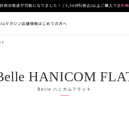
日祝日発送が可能になりました！ / 5,500円(税込)以上ご購入で
送料
ulaマガジン
店舗情報
はじめての方へ
ット
Belle HANICOM FLA
Belle ハニカムフラット