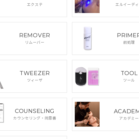
エクステ
エルイーディ
REMOVER
PRIME
リムーバー
前処理
TWEEZER
TOOL
ツィーザ
ツール
COUNSELING
ACADE
カウンセリング・
同意書
アカデミー