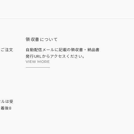
領収書について
、ご注文
自動配信メールに記載の領収書・納品書
発行URLからアクセスください。
VIEW MORE
セルは受
着後8