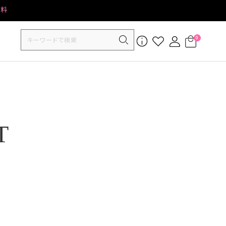
無料
0
T