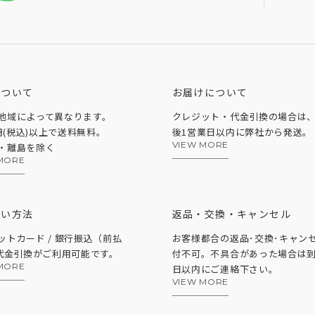
について
お届けについて
地域によって異なります。
クレジット・代金引換の場合は
0円(税込)以上で送料無料。
後1営業日以内に弊社から発送。
VIEW MORE
・離島を除く
MORE
払い方法
返品・交換・キャンセル
ットカード / 銀行振込（前払
お客様都合の返品･交換･キャン
 代金引換がご利用可能です。
付不可。不具合があった場合は到
MORE
日以内にご連絡下さい。
VIEW MORE