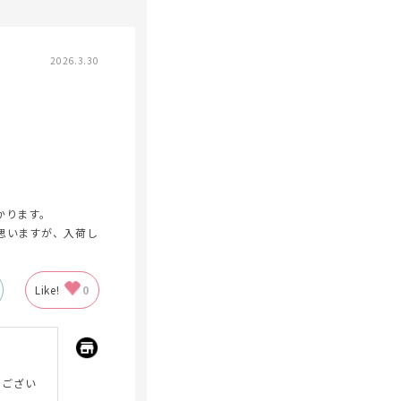
2026.3.30
かります。
思いますが、入荷し
Like!
0
うござい