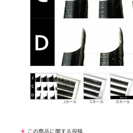
Jカール
Cカール
Dカール
この商品に関する投稿