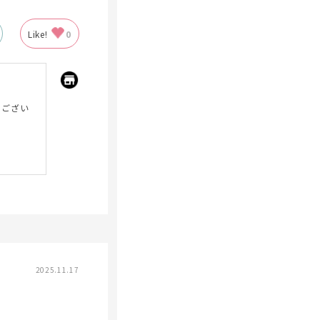
Like!
0
うござい
2025.11.17