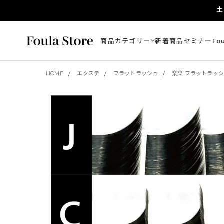
土
商品カテゴリー
新着商品
セミナー
Fo
HOME
エクステ
フラットラッシュ
楽楽 フラットラッ