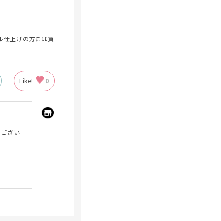
ル仕上げの方には負
Like!
0
うござい