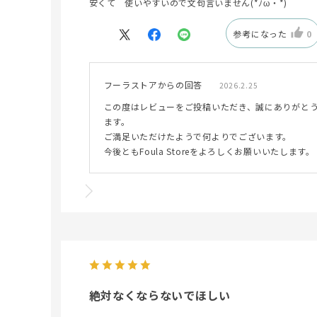
安くて 使いやすいので文句言いません(*ﾉω・*)
参考になった
0
フーラストアからの回答
2026.2.25
この度はレビューをご投稿いただき、誠にありがと
ます。
ご満足いただけたようで何よりでございます。
今後ともFoula Storeをよろしくお願いいたします。
絶対なくならないでほしい