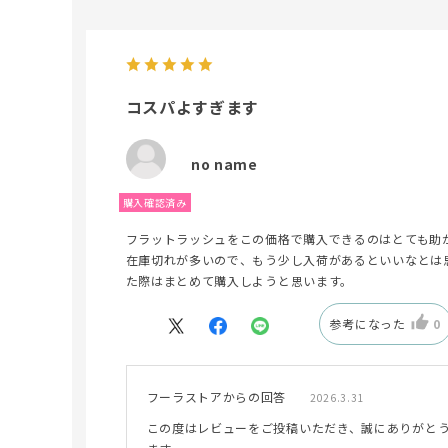
コスパよすぎます
no name
フラットラッシュをこの価格で購入できるのはとても助
在庫切れが多いので、もう少し入荷があるといいなとは
た際はまとめて購入しようと思います。
参考になった
0
フーラストアからの回答
2026.3.31
この度はレビューをご投稿いただき、誠にありがと