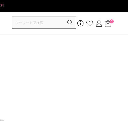
無料
0
す。