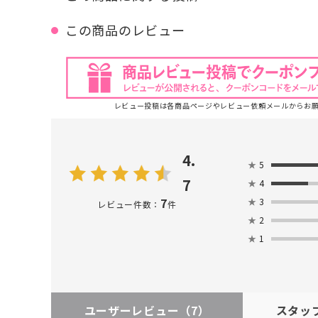
この商品のレビュー
レビュー投稿は各商品ページやレビュー依頼メールからお
4.
★
5
7
★
4
7
★
3
レビュー件数：
件
★
2
★
1
ユーザーレビュー
（7）
スタッ