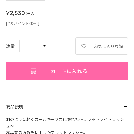
¥
2,530
税込
[
ポイント進呈 ]
23
お気に入り登録
カートに入れる
商品説明
羽のように軽くカールキープ力に優れた～フラットライトラッシ
ュ～
高品質の原糸を使用したフラットラッシュ。