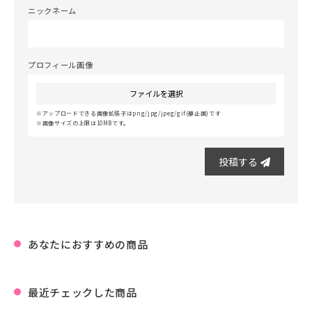
ニックネーム
プロフィール画像
ファイルを選択
アップロードできる画像拡張子はpng/jpg/jpeg/gif(静止画)です
画像サイズの上限は10MBです。
投稿する
あなたにおすすめの商品
最近チェックした商品