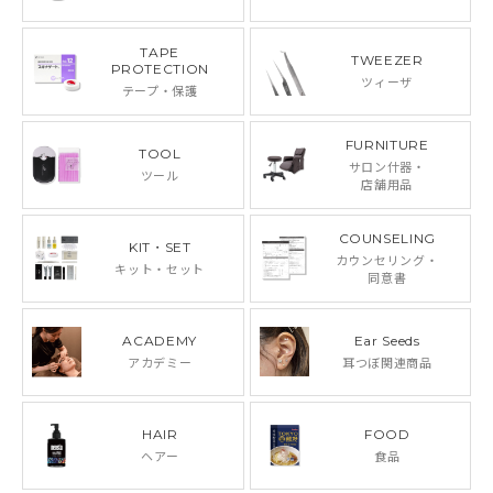
TAPE
TWEEZER
PROTECTION
ツィーザ
テープ・保護
FURNITURE
TOOL
サロン什器・
ツール
店舗用品
COUNSELING
KIT・SET
カウンセリング・
キット・セット
同意書
ACADEMY
Ear Seeds
アカデミー
耳つぼ関連商品
HAIR
FOOD
ヘアー
食品