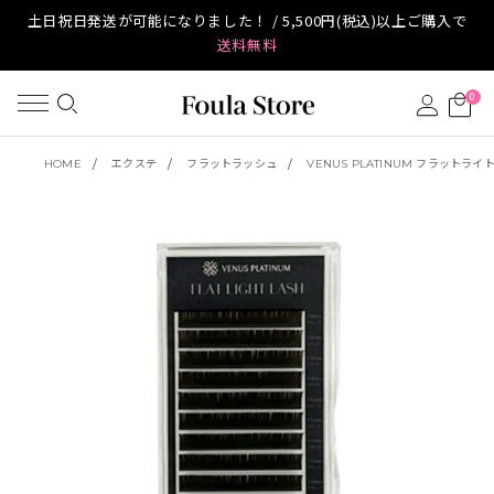
土日祝日発送が可能になりました！ / 5,500円(税込)以上ご購入で
送料無料
0
HOME
エクステ
フラットラッシュ
VENUS PLATINUM フラットラ