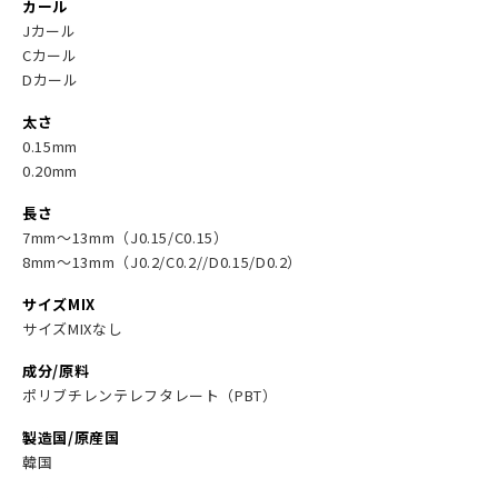
カール
Jカール
Cカール
Dカール
太さ
0.15mm
0.20mm
長さ
7mm～13mm（J0.15/C0.15）
8mm～13mm（J0.2/C0.2//D0.15/D0.2）
サイズMIX
サイズMIXなし
成分/原料
ポリブチレンテレフタレート（PBT）
製造国/原産国
韓国