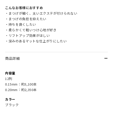
こんなお客様におすすめ
・まつげが細く、太いエクステが付けられない
・まつげの負担を抑えたい
・持ちを良くしたい
・柔らかくて軽いつけ心地が好き
・リフトアップ効果がほしい
・深みのあるマットな仕上がりにしたい
商品詳細
内容量
12列
0.15mm：約3,100本
0.20mm：約2,350本
カラー
ブラック