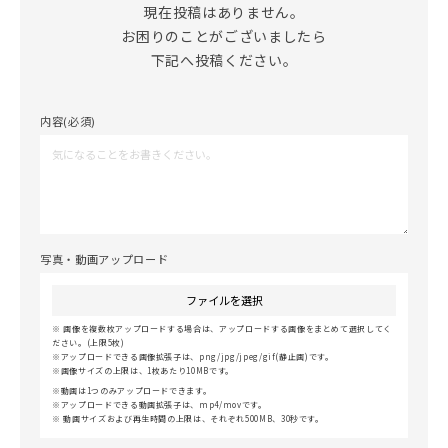
現在投稿はありません。

お困りのことがございましたら

下記へ投稿ください。
内容(必須)
写真・動画アップロード
ファイルを選択
画像を複数枚アップロードする場合は、アップロードする画像をまとめて選択してく
ださい。(上限5枚)
アップロードできる画像拡張子は、png/jpg/jpeg/gif(静止画)です。
画像サイズの上限は、1枚あたり10MBです。
動画は1つのみアップロードできます。
アップロードできる動画拡張子は、mp4/movです。
動画サイズおよび再生時間の上限は、それぞれ500MB、30秒です。