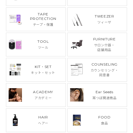
TAPE
TWEEZER
PROTECTION
ツィーザ
テープ・保護
FURNITURE
TOOL
サロン什器・
ツール
店舗用品
COUNSELING
KIT・SET
カウンセリング・
キット・セット
同意書
ACADEMY
Ear Seeds
アカデミー
耳つぼ関連商品
HAIR
FOOD
ヘアー
食品