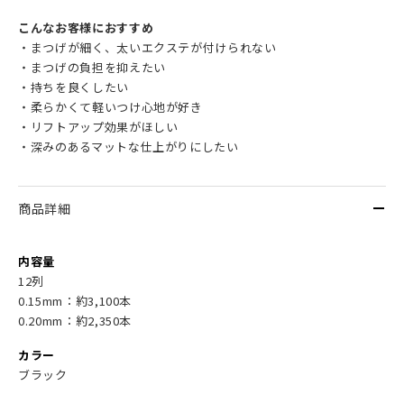
こんなお客様におすすめ
・まつげが細く、太いエクステが付けられない
・まつげの負担を抑えたい
・持ちを良くしたい
・柔らかくて軽いつけ心地が好き
・リフトアップ効果がほしい
・深みのあるマットな仕上がりにしたい
商品詳細
内容量
12列
0.15mm：約3,100本
0.20mm：約2,350本
カラー
ブラック