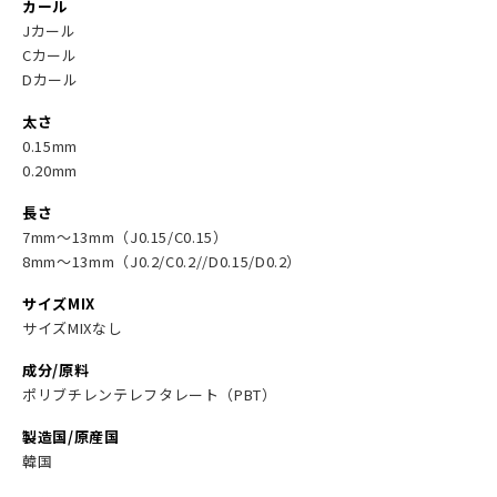
カール
Jカール
Cカール
Dカール
太さ
0.15mm
0.20mm
長さ
7mm～13mm（J0.15/C0.15）
8mm～13mm（J0.2/C0.2//D0.15/D0.2）
サイズMIX
サイズMIXなし
成分/原料
ポリブチレンテレフタレート（PBT）
製造国/原産国
韓国