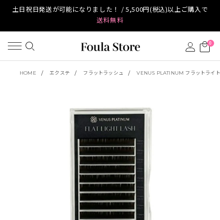
土日祝日発送が可能になりました！ / 5,500円(税込)以上ご購入で
送料無料
0
HOME
エクステ
フラットラッシュ
VENUS PLATINUM フラットラ