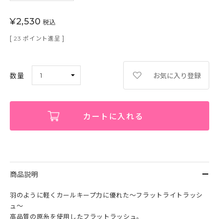
¥
2,530
税込
[
ポイント進呈 ]
23
お気に入り登録
カートに入れる
商品説明
羽のように軽くカールキープ力に優れた～フラットライトラッシ
ュ～
高品質の原糸を使用したフラットラッシュ。