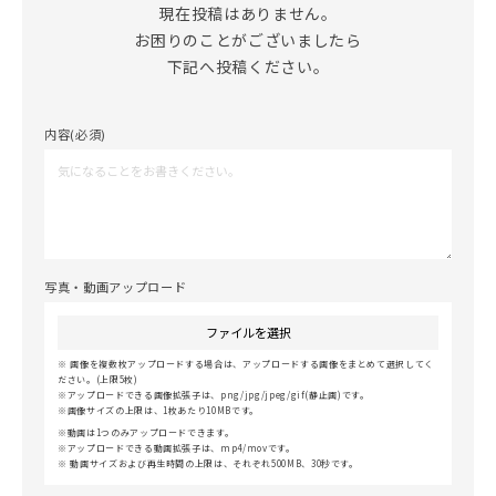
現在投稿はありません。

お困りのことがございましたら

下記へ投稿ください。
内容(必須)
写真・動画アップロード
ファイルを選択
画像を複数枚アップロードする場合は、アップロードする画像をまとめて選択してく
ださい。(上限5枚)
アップロードできる画像拡張子は、png/jpg/jpeg/gif(静止画)です。
画像サイズの上限は、1枚あたり10MBです。
動画は1つのみアップロードできます。
アップロードできる動画拡張子は、mp4/movです。
動画サイズおよび再生時間の上限は、それぞれ500MB、30秒です。