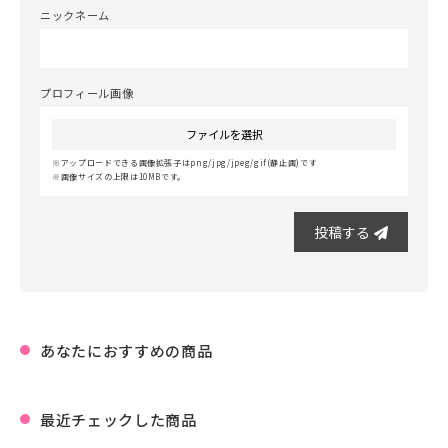
ニックネーム
プロフィール画像
ファイルを選択
アップロードできる画像拡張子はpng/jpg/jpeg/gif(静止画)です
画像サイズの上限は10MBです。
投稿する
あなたにおすすめの商品
最近チェックした商品