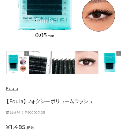
Foula
【Foula】フォクシーボリュームラッシュ
商品番号
FS00000105
¥
1,485
税込