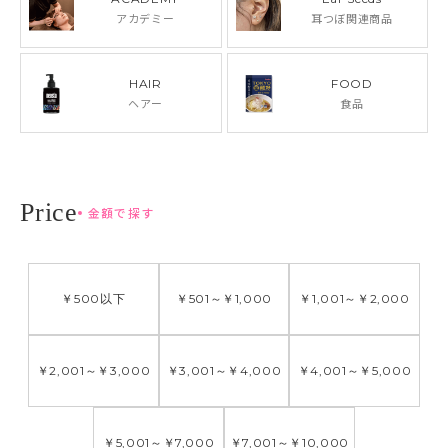
アカデミー
耳つぼ関連商品
HAIR
FOOD
ヘアー
食品
金額で探す
￥500
以下
￥501
～
￥1,000
￥1,001
～
￥2,000
￥2,001
～
￥3,000
￥3,001
～
￥4,000
￥4,001
～
￥5,000
￥5,001
～
￥7,000
￥7,001
～
￥10,000