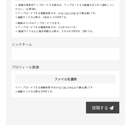
画像を複数枚アップロードする場合は、アップロードする画像をまとめて選択してく
ださい。(上限5枚)
アップロードできる画像拡張子は、png/jpg/jpeg/gif(静止画)です。
画像サイズの上限は、1枚あたり10MBです。
動画は1つのみアップロードできます。
アップロードできる動画拡張子は、mp4/movです。
動画サイズおよび再生時間の上限は、それぞれ500MB、30秒です。
ニックネーム
プロフィール画像
ファイルを選択
アップロードできる画像拡張子はpng/jpg/jpeg/gif(静止画)です
画像サイズの上限は10MBです。
投稿する