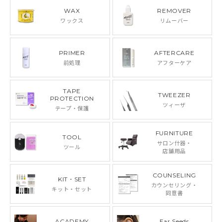
WAX
REMOVER
ワックス
リムーバー
PRIMER
AFTERCARE
前処理
アフターケア
TAPE
TWEEZER
PROTECTION
ツィーザ
テープ・保護
FURNITURE
TOOL
サロン什器・
ツール
店舗用品
COUNSELING
KIT・SET
カウンセリング・
キット・セット
同意書
ACADEMY
Ear Seeds