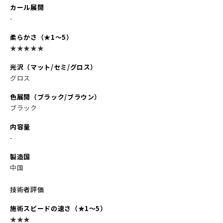
カール展開
-
柔らかさ（★1〜5）
★★★★★
光沢（マット/セミ/グロス）
グロス
色展開（ブラック/ブラウン）
ブラック
内容量
-
製造国
中国
技術者評価
施術スピードの速さ（★1～5）
★★★