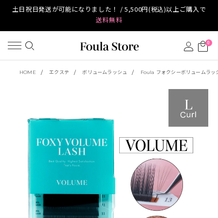
土日祝日発送が可能になりました！ / 5,500円(税込)以上ご購入で
送料無料
0
HOME
エクステ
ボリュームラッシュ
Foula フォクシーボリュームラッ