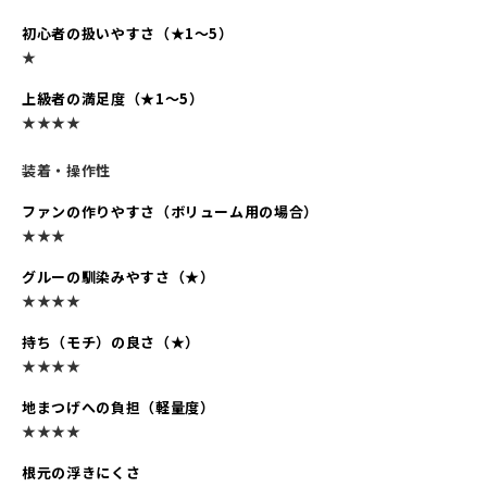
初心者の扱いやすさ（★1～5）
★
上級者の満足度（★1～5）
★★★★
装着・操作性
ファンの作りやすさ（ボリューム用の場合）
★★★
グルーの馴染みやすさ（★）
★★★★
持ち（モチ）の良さ（★）
★★★★
地まつげへの負担（軽量度）
★★★★
根元の浮きにくさ