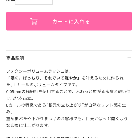
カートに入れる
商品説明
フォクシーボリュームラッシュは、
「濃く、ぱっちり、それでいて軽やか」
を叶えるために作られ
た、Lカールのボリュームタイプです。
0.05mmの極細毛を使用することで、ふわっと広がる密度と軽い付
け心地を両立。
Lカールの特徴である“根元の立ち上がり”が自然なリフト感を生
み、
重めまぶたや下がりまつげのお客様でも、目元がぱっと開くよう
な印象に仕上がります。