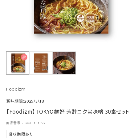
Foodizm
賞味期限:2025/3/18
【Foodizm】TOKYO麺好 芳醇コク旨味噌 30食セット
商品番号
3001000033
賞味期限あり