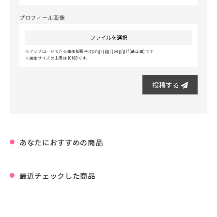
プロフィール画像
ファイルを選択
アップロードできる画像拡張子はpng/jpg/jpeg/gif(静止画)です
画像サイズの上限は10MBです。
投稿する
あなたにおすすめの商品
最近チェックした商品