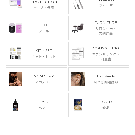
PROTECTION
ツィーザ
テープ・保護
FURNITURE
TOOL
サロン什器・
ツール
店舗用品
COUNSELING
KIT・SET
カウンセリング・
キット・セット
同意書
ACADEMY
Ear Seeds
アカデミー
耳つぼ関連商品
HAIR
FOOD
ヘアー
食品