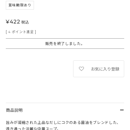
賞味期限あり
¥
422
税込
[
ポイント進呈 ]
4
販売を終了しました。
お気に入り登録
商品説明
旨みが凝縮された上品なだしにコクのある醤油をブレンドした、
透き通った淡麗な中華スープ。