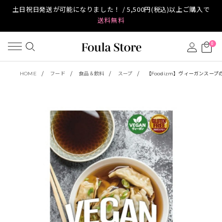
土日祝日発送が可能になりました！ / 5,500円(税込)以上ご購入で
送料無料
0
HOME
フード
食品＆飲料
スープ
【Foodizm】ヴィーガンスープ