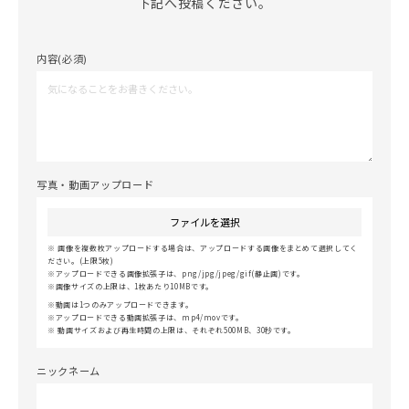
下記へ投稿ください。
内容(必須)
写真・動画アップロード
ファイルを選択
画像を複数枚アップロードする場合は、アップロードする画像をまとめて選択してく
ださい。(上限5枚)
アップロードできる画像拡張子は、png/jpg/jpeg/gif(静止画)です。
画像サイズの上限は、1枚あたり10MBです。
動画は1つのみアップロードできます。
アップロードできる動画拡張子は、mp4/movです。
動画サイズおよび再生時間の上限は、それぞれ500MB、30秒です。
ニックネーム