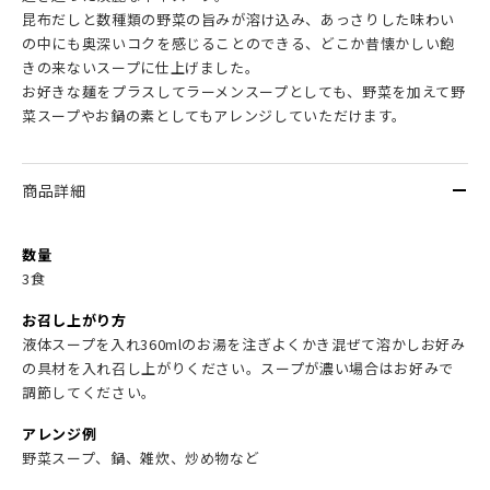
昆布だしと数種類の野菜の旨みが溶け込み、あっさりした味わい
の中にも奥深いコクを感じることのできる、どこか昔懐かしい飽
きの来ないスープに仕上げました。
お好きな麺をプラスしてラーメンスープとしても、野菜を加えて野
菜スープやお鍋の素としてもアレンジしていただけます。
商品詳細
数量
3食
お召し上がり方
液体スープを入れ360mlのお湯を注ぎよくかき混ぜて溶かしお好み
の具材を入れ召し上がりください。スープが濃い場合はお好みで
調節してください。
アレンジ例
野菜スープ、鍋、雑炊、炒め物など