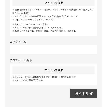
ファイルを選択
画像を複数枚アップロードする場合は、アップロードする画像をまとめて選択してく
ださい。(上限5枚)
アップロードできる画像拡張子は、png/jpg/jpeg/gif(静止画)です。
画像サイズの上限は、1枚あたり10MBです。
動画は1つのみアップロードできます。
アップロードできる動画拡張子は、mp4/movです。
動画サイズおよび再生時間の上限は、それぞれ500MB、30秒です。
ニックネーム
プロフィール画像
ファイルを選択
アップロードできる画像拡張子はpng/jpg/jpeg/gif(静止画)です
画像サイズの上限は10MBです。
投稿する