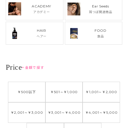
ACADEMY
Ear Seeds
アカデミー
耳つぼ関連商品
HAIR
FOOD
ヘアー
食品
金額で探す
￥500
以下
￥501
～
￥1,000
￥1,001
～
￥2,000
￥2,001
～
￥3,000
￥3,001
～
￥4,000
￥4,001
～
￥5,000