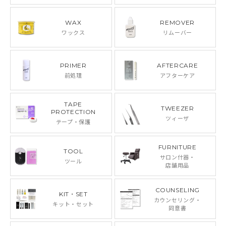
WAX
REMOVER
ワックス
リムーバー
PRIMER
AFTERCARE
前処理
アフターケア
TAPE
TWEEZER
PROTECTION
ツィーザ
テープ・保護
FURNITURE
TOOL
サロン什器・
ツール
店舗用品
COUNSELING
KIT・SET
カウンセリング・
キット・セット
同意書