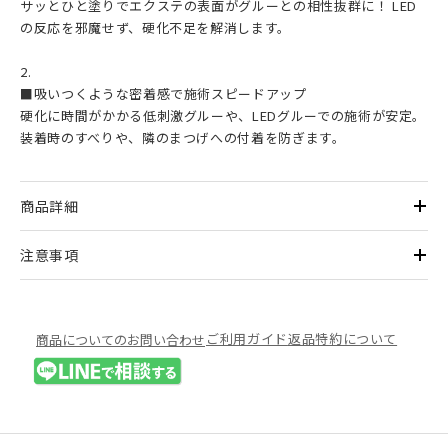
サッとひと塗りでエクステの表面がグルーとの相性抜群に！ LED
の反応を邪魔せず、硬化不足を解消します。
2.
■吸いつくような密着感で施術スピードアップ
硬化に時間がかかる低刺激グルーや、LEDグルーでの施術が安定。
装着時のすべりや、隣のまつげへの付着を防ぎます。
商品詳細
注意事項
ご利用ガイド
返品特約について
商品についてのお問い合わせ