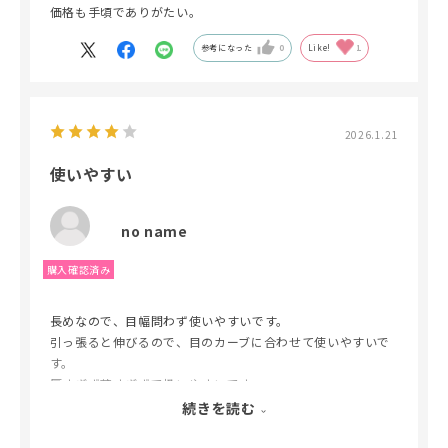
価格も手頃でありがたい。
参考になった
0
Like!
1
2026.1.21
使いやすい
no name
長めなので、目幅問わず使いやすいです。
引っ張ると伸びるので、目のカーブに合わせて使いやすいで
す。
厚すぎず薄すぎずで扱いやすいです。
薬剤をしっかり抑えてくれるので、パーマのかかりにムラが
続きを読む
出来にくく、必需品です。