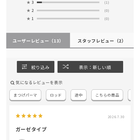
★
3
(1)
★
2
(0)
★
1
(0)
ユーザーレビュー
（13）
スタッフレビュー
（2）
絞り込み
表示：新しい順
気になるレビューを表示
まつげパーマ
ロッド
途中
こちらの商品
半分
2026.7.30
ガーゼタイプ