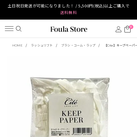
土日祝日発送が可能になりました！ / 5,500円(税込)以上ご購入で
送料無料
0
HOME
ラッシュリフト
ブラシ・コーム・ラップ
【Cite】キープペーパ