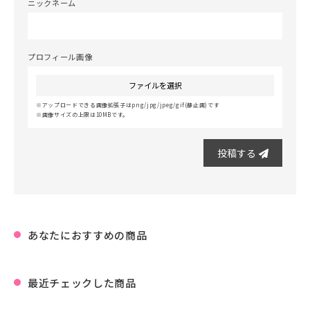
ニックネーム
プロフィール画像
ファイルを選択
アップロードできる画像拡張子はpng/jpg/jpeg/gif(静止画)です
画像サイズの上限は10MBです。
投稿する
あなたにおすすめの商品
最近チェックした商品