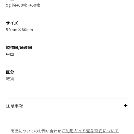
9g 約400枚~450枚
サイズ
50mm×60mm
製造国/原産国
中国
区分
雑貨
注意事項
ご利用ガイド
返品特約について
商品についてのお問い合わせ