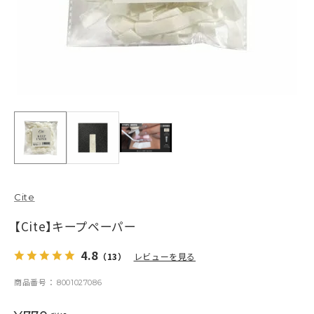
Cite
【Cite】キープペーパー
4.8
（13）
レビューを見る
商品番号
8001027086