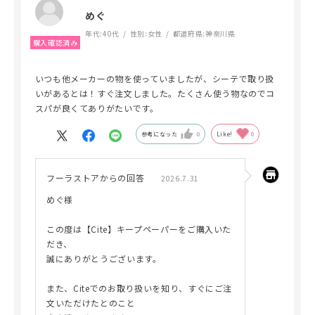
めぐ
年代:
40代
性別:
女性
都道府県:
神奈川県
いつも他メーカーの物を使っていましたが、シーテで取り扱
いがあるとは！すぐ注文しました。たくさん使う物なのでコ
スパが良くてありがたいです。
参考になった
0
Like!
0
フーラストアからの回答
2026.7.31
めぐ様
この度は【Cite】キープペーパーをご購入いた
だき、
誠にありがとうございます。
また、Citeでのお取り扱いを知り、すぐにご注
文いただけたとのこと