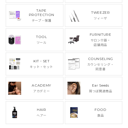
TAPE
TWEEZER
PROTECTION
ツィーザ
テープ・保護
FURNITURE
TOOL
サロン什器・
ツール
店舗用品
COUNSELING
KIT・SET
カウンセリング・
キット・セット
同意書
ACADEMY
Ear Seeds
アカデミー
耳つぼ関連商品
HAIR
FOOD
ヘアー
食品