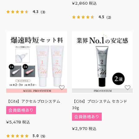
税込
¥
2,860
4.3
（3）
4.5
（2）
【Cite】アクセルプロシステム
【Cite】プロシステム セカンド
30g
会員価格あり
会員価格あり
税込
¥
5,478
税込
¥
2,970
5.0
（5）