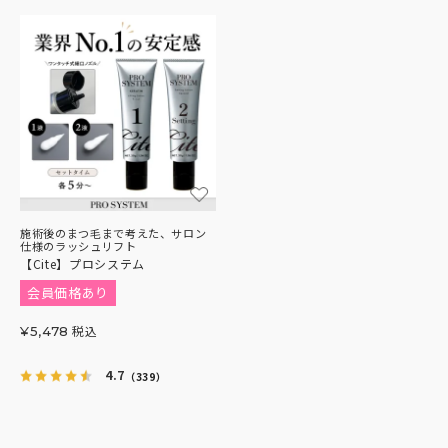
施術後のまつ毛まで考えた、サロン
仕様のラッシュリフト
【Cite】プロシステム
会員価格あり
税込
¥
5,478
4.7
（339）