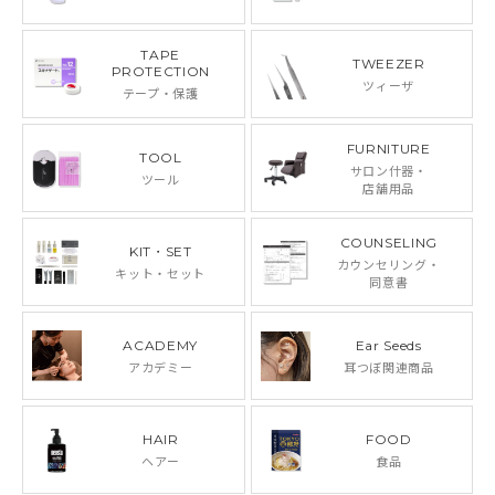
TAPE
TWEEZER
PROTECTION
ツィーザ
テープ・保護
FURNITURE
TOOL
サロン什器・
ツール
店舗用品
COUNSELING
KIT・SET
カウンセリング・
キット・セット
同意書
ACADEMY
Ear Seeds
アカデミー
耳つぼ関連商品
HAIR
FOOD
ヘアー
食品