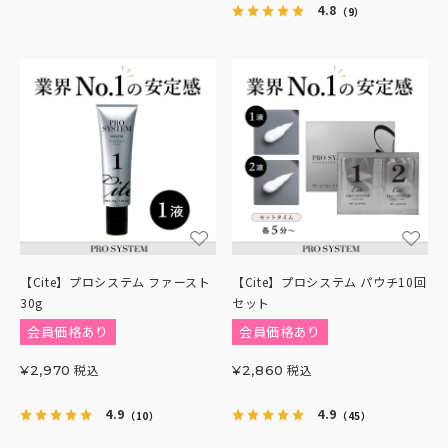
4.8
（9）
【Cite】プロシステム ファースト
【Cite】プロシステム パウチ10回
30g
セット
会員価格あり
会員価格あり
税込
税込
¥
2,970
¥
2,860
4.9
4.9
（10）
（45）