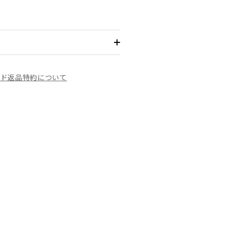
イド
返品特約について