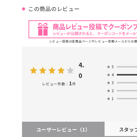
この商品のレビュー
レビュー投稿は各商品ページやレビュー依頼メールからお
4.
★
5
0
★
4
1
★
3
レビュー件数：
件
★
2
★
1
ユーザーレビュー
（1）
スタッ