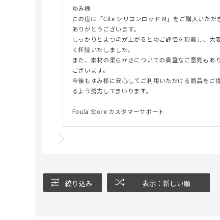
ゆみ様
この度は「Cite シリコンロッド M」をご購入いただ
ありがとうございます。
しっかりとまつ毛が上がるとのご評価を頂戴し、大
く拝読いたしました。
また、素材の柔らかさについての貴重なご意見もあ
ございます。
今後もゆみ様に安心してご利用いただける商品をご
るよう努力してまいります。
Foula Store カスタマーサポート
絞り込み
表示：新しい順