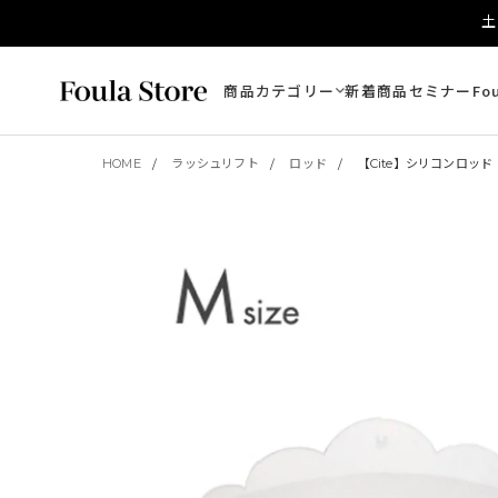
土
商品カテゴリー
新着商品
セミナー
Fo
HOME
ラッシュリフト
ロッド
【Cite】シリコンロッド 