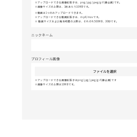
アップロードできる画像拡張子は、png/jpg/jpeg/gif(静止画)です。
画像サイズの上限は、1枚あたり10MBです。
動画は1つのみアップロードできます。
アップロードできる動画拡張子は、mp4/movです。
動画サイズおよび再生時間の上限は、それぞれ500MB、30秒です。
ニックネーム
プロフィール画像
ファイルを選択
アップロードできる画像拡張子はpng/jpg/jpeg/gif(静止画)です
画像サイズの上限は10MBです。