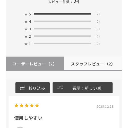
2
レビュー件数：
件
★
5
(2)
★
4
(0)
★
3
(0)
★
2
(0)
★
1
(0)
ユーザーレビュー
（2）
スタッフレビュー
（2）
絞り込み
表示：新しい順
2025.12.18
使用しやすい