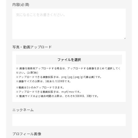
内容(必須)
写真・動画アップロード
ファイルを選択
画像を複数枚アップロードする場合は、アップロードする画像をまとめて選択してく
ださい。(上限5枚)
アップロードできる画像拡張子は、png/jpg/jpeg/gif(静止画)です。
画像サイズの上限は、1枚あたり10MBです。
動画は1つのみアップロードできます。
アップロードできる動画拡張子は、mp4/movです。
動画サイズおよび再生時間の上限は、それぞれ500MB、30秒です。
ニックネーム
プロフィール画像