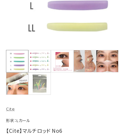
Cite
形状：Lカール
【Cite】マルチロッド No6