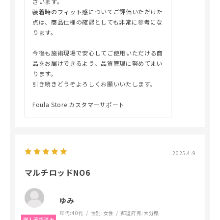
ざいます。
装着時のフィット感についてご評価いただけた
点は、商品仕様の確認としても非常に参考にな
ります。
今後も施術現場で安心してご使用いただける商
品をお届けできるよう、品質管理に努めてまい
ります。
引き続きどうぞよろしくお願いいたします。
Foula Store カスタマーサポート
2025.4.9
マルチロッドNO6
ゆみ
年代:
40代
性別:
女性
都道府県:
大分県