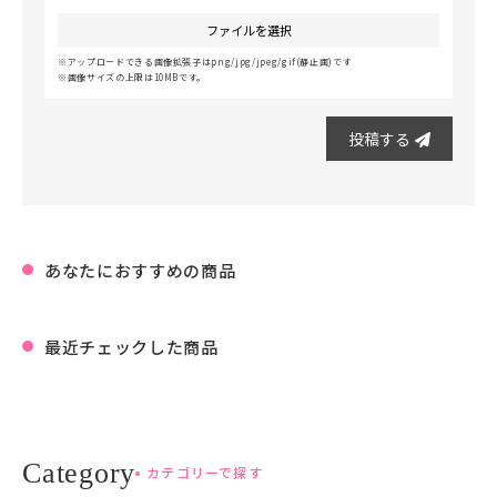
ファイルを選択
アップロードできる画像拡張子はpng/jpg/jpeg/gif(静止画)です
画像サイズの上限は10MBです。
投稿する
あなたにおすすめの商品
最近チェックした商品
カテゴリーで探す