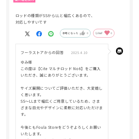
ロッドの種類がSSからLLと幅広くあるので、
対応しやすいです
参考になった
0
Like!
0
フーラストアからの回答
2025.4.10
ゆみ様
この度は【Cite マルチロッド No6】をご購入
いただき、誠にありがとうございます。
サイズ展開についてご評価いただき、大変嬉し
く思います。
SS〜LLまで幅広くご用意しているため、さま
ざまな目元やデザインに柔軟に対応いただけま
す。
今後ともFoula Storeをどうぞよろしくお願い
いたします。