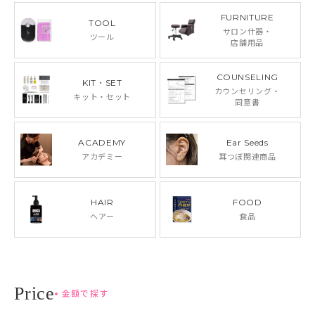
FURNITURE
TOOL
サロン什器・
ツール
店舗用品
COUNSELING
KIT・SET
カウンセリング・
キット・セット
同意書
ACADEMY
Ear Seeds
アカデミー
耳つぼ関連商品
HAIR
FOOD
ヘアー
食品
金額で探す