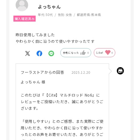
よっちゃん
年代:
50代
性別:
女性
都道府県:
熊本県
昨日使用してみました
やわらかく目に沿うので使いやすかったです
参考になった
0
Like!
0
フーラストアからの回答
2025.12.20
よっちゃん 様
このたびは『【Cite】マルチロッド No6』に
レビューをご投稿いただき、誠にありがとうご
ざいます。
「使用しやすい」とのご感想、また実際にご使
用いただき、やわらかく目に沿って使いやすか
ったとのお声をお寄せいただき、ありがとうご