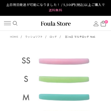
土日祝日発送が可能になりました！ / 5,500円(税込)以上ご購入で
送料無料
0
HOME
ラッシュリフト
ロッド
【Cite】マルチロッド No6