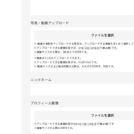
写真・動画アップロード
ファイルを選択
画像を複数枚アップロードする場合は、アップロードする画像をまとめて選択してく
アップロードできる画像拡張子は、png/jpg/jpeg/gif(静止画)です。
画像サイズの上限は、1枚あたり10MBです。
動画は1つのみアップロードできます。
アップロードできる動画拡張子は、mp4/movです。
動画サイズおよび再生時間の上限は、それぞれ500MB、30秒です。
ニックネーム
プロフィール画像
ファイルを選択
アップロードできる画像拡張子はpng/jpg/jpeg/gif(静止画)です
画像サイズの上限は10MBです。