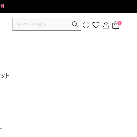
無料
0
セット
す。