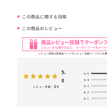
この商品に関する投稿
この商品のレビュー
レビュー投稿は各商品ページやレビュー依頼メールからお
5.
★
5
0
★
4
1
★
3
レビュー件数：
件
★
2
★
1