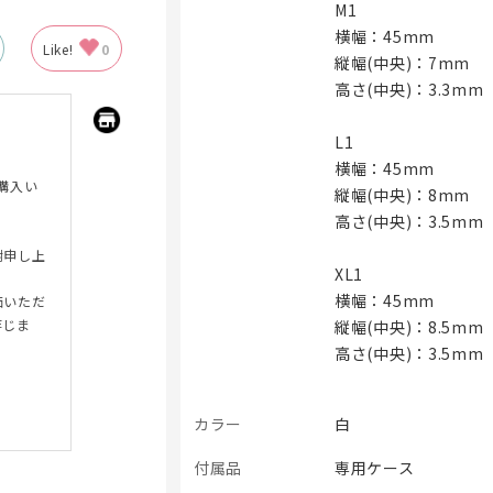
M1
横幅：45mm
Like!
0
縦幅(中央)：7mm
高さ(中央)：3.3mm
L1
横幅：45mm
ご購入い
縦幅(中央)：8mm
高さ(中央)：3.5mm
謝申し上
XL1
横幅：45mm
価いただ
存じま
縦幅(中央)：8.5mm
高さ(中央)：3.5mm
カラー
白
付属品
専用ケース