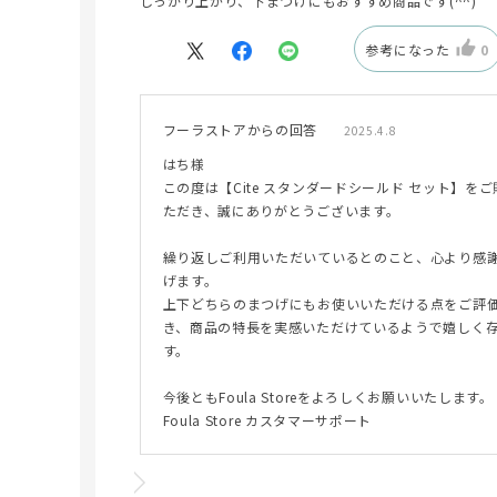
しっかり上がり、下まつげにもおすすめ商品です(^^)
参考になった
0
フーラストアからの回答
2025.4.8
はち様
この度は【Cite スタンダードシールド セット】を
ただき、誠にありがとうございます。
繰り返しご利用いただいているとのこと、心より感
げます。
上下どちらのまつげにもお使いいただける点をご評
き、商品の特長を実感いただけているようで嬉しく
す。
今後ともFoula Storeをよろしくお願いいたします。
Foula Store カスタマーサポート