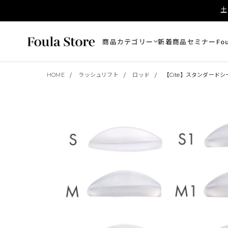
土
商品カテゴリー
新着商品
セミナー
Fo
HOME
ラッシュリフト
ロッド
【Cite】スタンダードシ