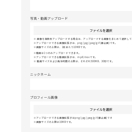
写真・動画アップロード
ファイルを選択
画像を複数枚アップロードする場合は、アップロードする画像をまとめて選択してく
アップロードできる画像拡張子は、png/jpg/jpeg/gif(静止画)です。
画像サイズの上限は、1枚あたり10MBです。
動画は1つのみアップロードできます。
アップロードできる動画拡張子は、mp4/movです。
動画サイズおよび再生時間の上限は、それぞれ500MB、30秒です。
ニックネーム
プロフィール画像
ファイルを選択
アップロードできる画像拡張子はpng/jpg/jpeg/gif(静止画)です
画像サイズの上限は10MBです。