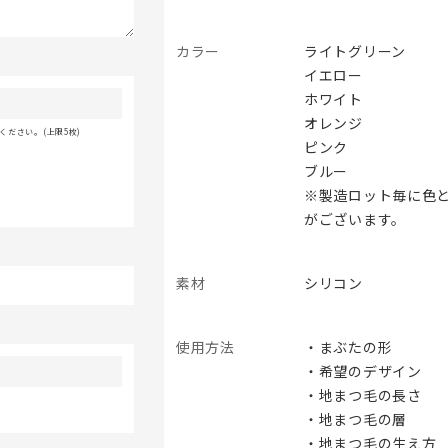
カラー
ライトグリーン
イエロー
ホワイト
オレンジ
ださい。(上限5枚)
ピンク
ブルー
※製造ロット毎に色
がございます。
素材
シリコン
使用方法
・まぶたの形
・希望のデザイン
・地まつ毛の長さ
・地まつ毛の層
・地まつ毛の生え方