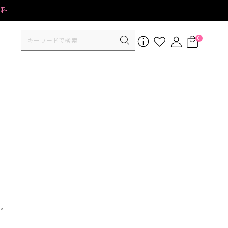
無料
0
す。