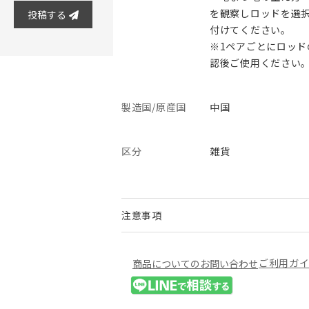
を観察しロッドを選
投稿する
付けてください。
※1ペアごとにロッ
認後ご使用ください
製造国/原産国
中国
区分
雑貨
注意事項
ご利用ガ
商品についてのお問い合わせ