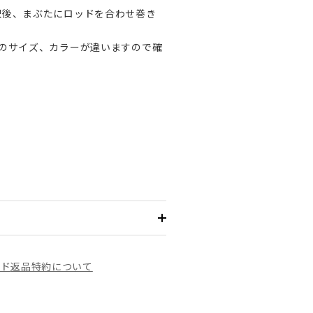
択後、まぶたにロッドを合わせ巻き
ドのサイズ、カラーが違いますので確
。
イド
返品特約について