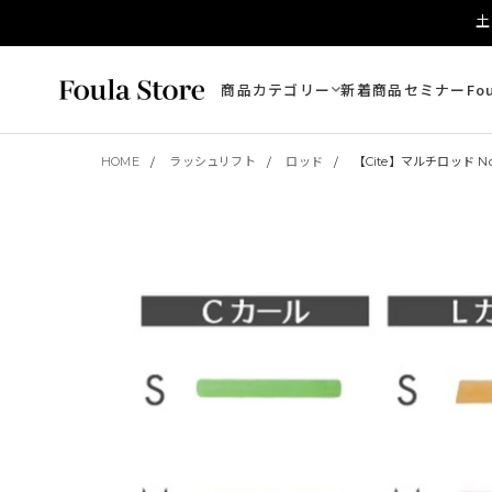
土
商品カテゴリー
新着商品
セミナー
Fo
HOME
ラッシュリフト
ロッド
【Cite】マルチロッド N