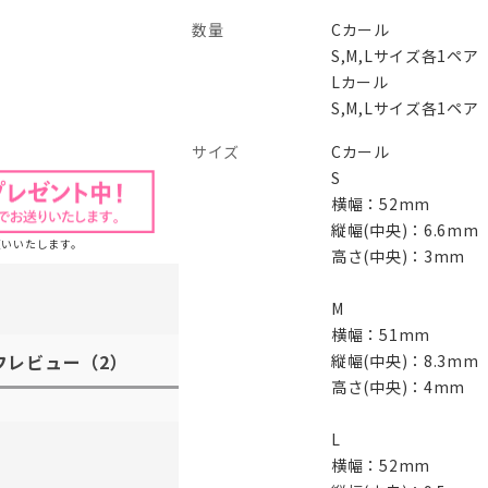
数量
Cカール
S,M,Lサイズ各1ペア
Lカール
S,M,Lサイズ各1ペア
サイズ
Cカール
S
横幅：52mm
縦幅(中央)：6.6mm
願いいたします。
高さ(中央)：3mm
M
横幅：51mm
フレビュー
（2）
縦幅(中央)：8.3mm
高さ(中央)：4mm
L
横幅：52mm