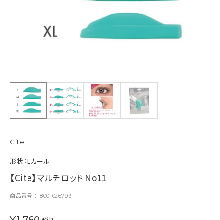
Cite
形状：Lカール
【Cite】マルチロッド No11
商品番号
8001026793
¥
1,760
税込