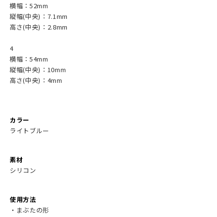
横幅：52mm
縦幅(中央)：7.1mm
高さ(中央)：2.8mm
4
横幅：54mm
縦幅(中央)：10mm
高さ(中央)：4mm
カラー
ライトブルー
素材
シリコン
使用方法
・まぶたの形