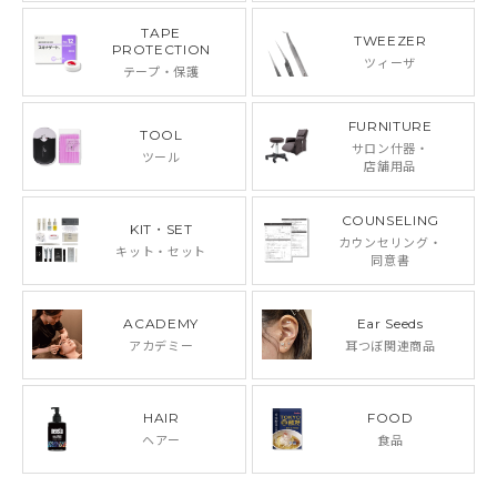
TAPE
TWEEZER
PROTECTION
ツィーザ
テープ・保護
FURNITURE
TOOL
サロン什器・
ツール
店舗用品
COUNSELING
KIT・SET
カウンセリング・
キット・セット
同意書
ACADEMY
Ear Seeds
アカデミー
耳つぼ関連商品
HAIR
FOOD
ヘアー
食品