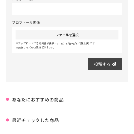
プロフィール画像
ファイルを選択
アップロードできる画像拡張子はpng/jpg/jpeg/gif(静止画)です
画像サイズの上限は10MBです。
投稿する
あなたにおすすめの商品
最近チェックした商品