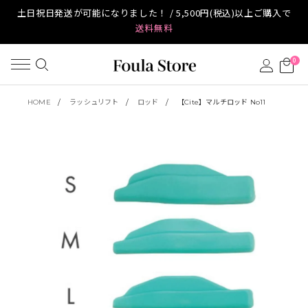
土日祝日発送が可能になりました！ / 5,500円(税込)以上ご購入で
送料無料
0
HOME
ラッシュリフト
ロッド
【Cite】マルチロッド No11