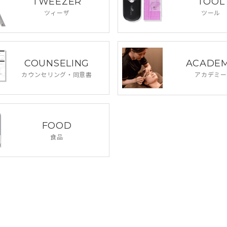
TWEEZER
TOOL
ツィーザ
ツール
COUNSELING
ACADE
カウンセリング・
同意書
アカデミー
FOOD
食品