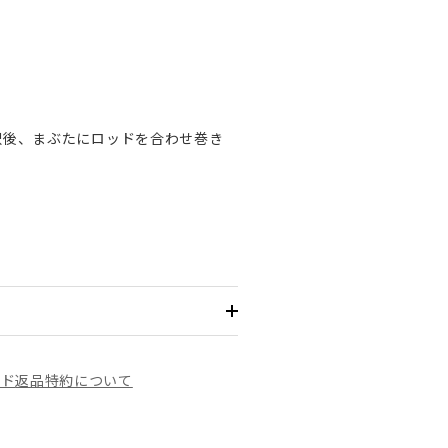
択後、まぶたにロッドを合わせ巻き
イド
返品特約について