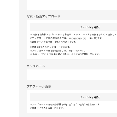
写真・動画アップロード
ファイルを選択
画像を複数枚アップロードする場合は、アップロードする画像をまとめて選択してく
アップロードできる画像拡張子は、png/jpg/jpeg/gif(静止画)です。
画像サイズの上限は、1枚あたり10MBです。
動画は1つのみアップロードできます。
アップロードできる動画拡張子は、mp4/movです。
動画サイズおよび再生時間の上限は、それぞれ500MB、30秒です。
ニックネーム
プロフィール画像
ファイルを選択
アップロードできる画像拡張子はpng/jpg/jpeg/gif(静止画)です
画像サイズの上限は10MBです。