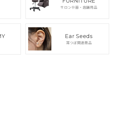
FURNITURE
サロン什器・
店舗用品
Ear Seeds
MY
耳つぼ関連商品