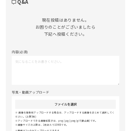
Q&A
現在投稿はありません。

お困りのことがございましたら

下記へ投稿ください。
内容(必須)
写真・動画アップロード
ファイルを選択
画像を複数枚アップロードする場合は、アップロードする画像をまとめて選択してく
ださい。(上限5枚)
アップロードできる画像拡張子は、png/jpg/jpeg/gif(静止画)です。
画像サイズの上限は、1枚あたり10MBです。
動画は1つのみアップロードできます。