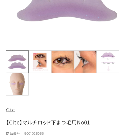
Cite
【Cite】マルチロッド下まつ毛用No01
商品番号
8001028086