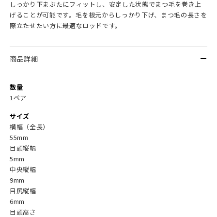
しっかり下まぶたにフィットし、安定した状態でまつ毛を巻き上
げることが可能です。毛を根元からしっかり下げ、まつ毛の長さを
際立たせたい方に最適なロッドです。
商品詳細
数量
1ペア
サイズ
横幅（全長）
55mm
目頭縦幅
5mm
中央縦幅
9mm
目尻縦幅
6mm
目頭高さ