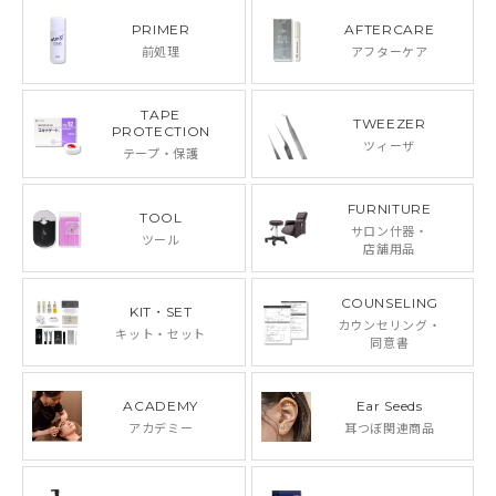
PRIMER
AFTERCARE
前処理
アフターケア
TAPE
TWEEZER
PROTECTION
ツィーザ
テープ・保護
FURNITURE
TOOL
サロン什器・
ツール
店舗用品
COUNSELING
KIT・SET
カウンセリング・
キット・セット
同意書
ACADEMY
Ear Seeds
アカデミー
耳つぼ関連商品