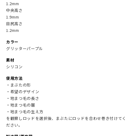
1.2mm
中央高さ
1.9mm
目尻高さ
1.2mm
カラー
グリッターパープル
素材
シリコン
使用方法
・まぶたの形
・希望のデザイン
・地まつ毛の長さ
・地まつ毛の層
・地まつ毛の生え方
を観察しロッドを選択後、まぶたにロッドを合わせ巻き付けてく
ださい。