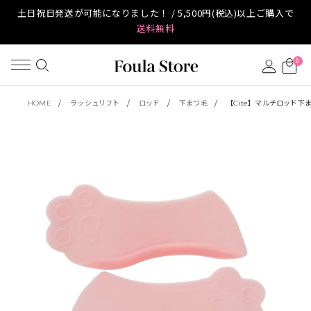
土日祝日発送が可能になりました！ / 5,500円(税込)以上ご購入で
送料無料
0
HOME
ラッシュリフト
ロッド
下まつ毛
【Cite】マルチロッド下ま