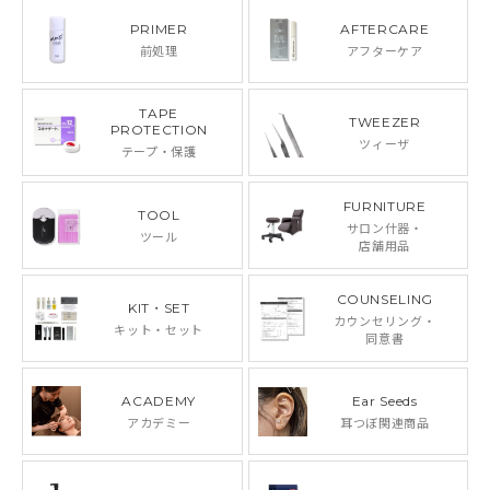
PRIMER
AFTERCARE
前処理
アフターケア
TAPE
TWEEZER
PROTECTION
ツィーザ
テープ・保護
FURNITURE
TOOL
サロン什器・
ツール
店舗用品
COUNSELING
KIT・SET
カウンセリング・
キット・セット
同意書
ACADEMY
Ear Seeds
アカデミー
耳つぼ関連商品