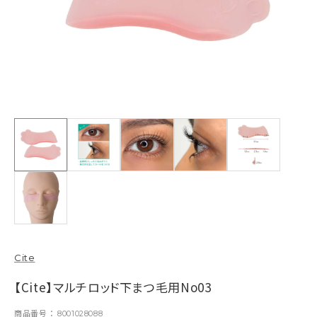
Cite
【Cite】マルチロッド下まつ毛用No03
商品番号
8001028088