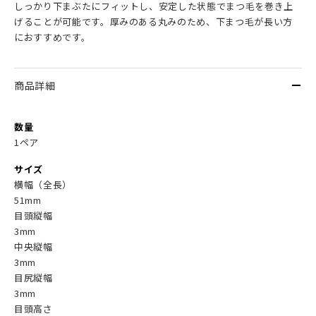
しっかり下まぶたにフィットし、安定した状態でまつ毛を巻き上
げることが可能です。厚みのある丸みのため、下まつ毛が長い方
におすすめです。
商品詳細
数量
1ペア
サイズ
横幅（全長）
51mm
目頭縦幅
3mm
中央縦幅
3mm
目尻縦幅
3mm
目頭高さ