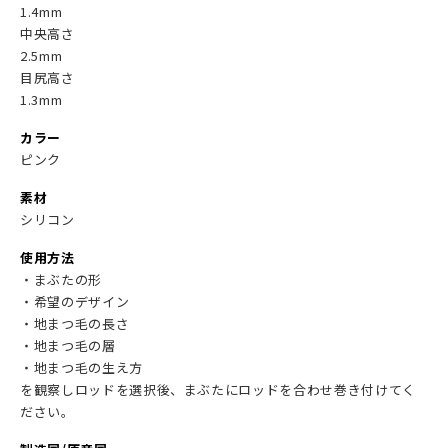
1.4mm
中央高さ
2.5mm
目尻高さ
1.3mm
カラー
ピンク
素材
シリコン
使用方法
・まぶたの形
・希望のデザイン
・地まつ毛の長さ
・地まつ毛の層
・地まつ毛の生え方
を観察しロッドを選択後、まぶたにロッドを合わせ巻き付けてく
ださい。