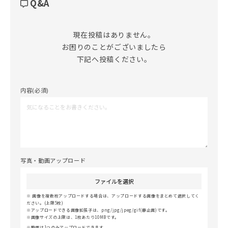
Q&A
現在投稿はありません。

お困りのことがございましたら

下記へ投稿ください。
内容(必須)
写真・動画アップロード
ファイルを選択
画像を複数枚アップロードする場合は、アップロードする画像をまとめて選択してく
ださい。(上限5枚)
アップロードできる画像拡張子は、png/jpg/jpeg/gif(静止画)です。
画像サイズの上限は、1枚あたり10MBです。
動画は1つのみアップロードできます。