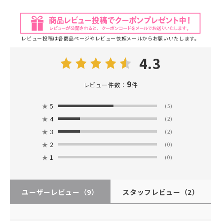
レビュー投稿は各商品ページやレビュー依頼メールからお願いいたします。
4.3
9
レビュー件数：
件
★
5
(5)
★
4
(2)
★
3
(2)
★
2
(0)
★
1
(0)
ユーザーレビュー
（9）
スタッフレビュー
（2）