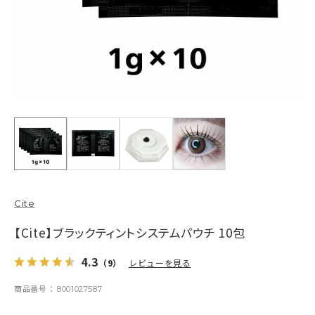
Cite
【Cite】ブラックティントシステムパウチ 10包
4.3
（9）
レビューを見る
商品番号
8001027587