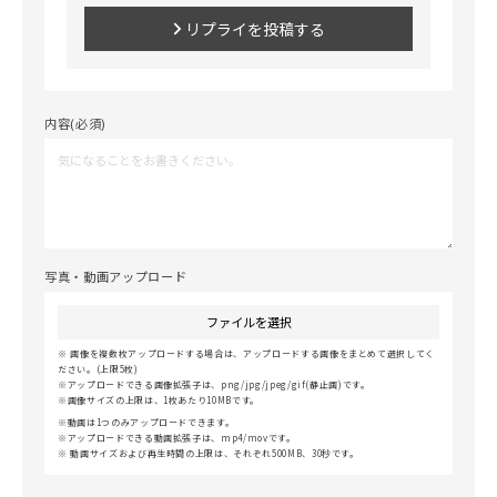
リプライを投稿する
内容(必須)
写真・動画アップロード
ファイルを選択
画像を複数枚アップロードする場合は、アップロードする画像をまとめて選択してく
ださい。(上限5枚)
アップロードできる画像拡張子は、png/jpg/jpeg/gif(静止画)です。
画像サイズの上限は、1枚あたり10MBです。
動画は1つのみアップロードできます。
アップロードできる動画拡張子は、mp4/movです。
動画サイズおよび再生時間の上限は、それぞれ500MB、30秒です。