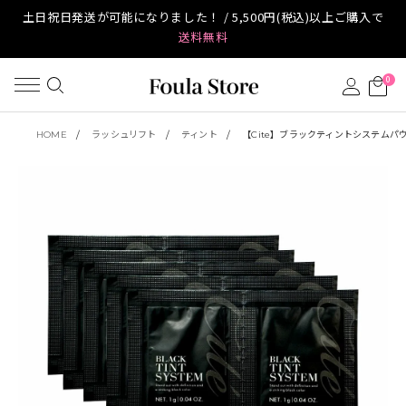
土日祝日発送が可能になりました！ / 5,500円(税込)以上ご購入で
送料無料
0
HOME
ラッシュリフト
ティント
【Cite】ブラックティントシステムパウ