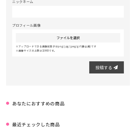
ニックネーム
プロフィール画像
ファイルを選択
アップロードできる画像拡張子はpng/jpg/jpeg/gif(静止画)です
画像サイズの上限は10MBです。
投稿する
あなたにおすすめの商品
最近チェックした商品