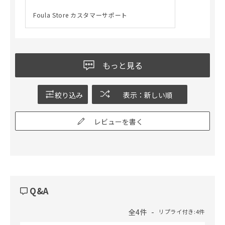
Foula Store カスタマーサポート
もっと見る
絞り込み
表示：新しい順
レビューを書く
Q&A
全4件
リプライ付き:4件