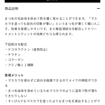
商品説明
まつ毛の毛自体を染めて色を濃く見せることができます。「マス
カラを塗っても目元の印象が薄い」というまつ毛が薄くて細い人こ
そ、効果を実感しやすいです。また美容液成分を配合してトリー
トメントとティントの効果どちらも得られます。
下記成分を配合
・ドコサラクトン（退色防止）
・ケラチン
・コラーゲン
・アミノ酸１１種類
使用メリット
・マスカラを使わずに目元を強調できるのでメイクの時短ができ
る
・まつ毛自体を染めているためマスカラのように湿気で色が落ち
てきたりしない
・すっぴんでもマスカラを塗ったようなまつ毛を演出することがで