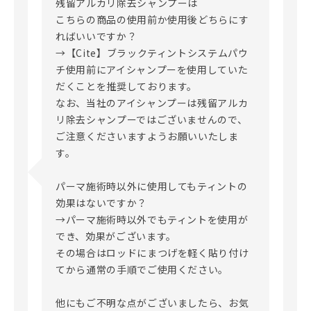
残留アルカリ除去シャンプーは

こちらの商品の使用前か使用後どちらにす
ればいいですか？

→【Cite】ブラックティントシステムパウ
チ使用前にアイシャンプーを使用していた
だくことを推奨しております。

なお、当社のアイシャンプーは残留アルカ
リ除去シャンプーではございませんので、
ご注意くださいますようお願いいたしま
す。

パーマ施術時以外に使用してもティントの
効果はないですか？

→パーマ施術時以外でもティントを使用が
でき、効果がございます。

その場合はロッドにまつげを軽く貼り付け
てから通常の手順でご使用ください。

他にもご不明な点がございましたら、お気