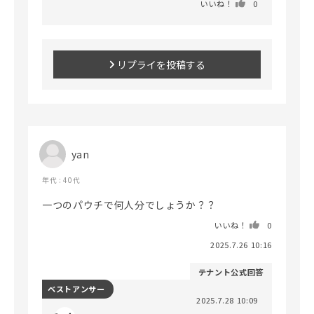
いいね！
0
リプライを投稿する
yan
年代 : 40代
一つのパウチで何人分でしょうか？？
いいね！
0
2025.7.26 10:16
テナント公式回答
ベストアンサー
2025.7.28 10:09