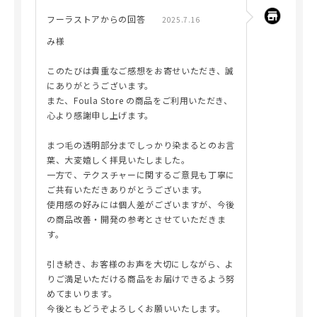
フーラストアからの回答
2025.7.16
み様
このたびは貴重なご感想をお寄せいただき、誠
にありがとうございます。
また、Foula Store の商品をご利用いただき、
心より感謝申し上げます。
まつ毛の透明部分までしっかり染まるとのお言
葉、大変嬉しく拝見いたしました。
一方で、テクスチャーに関するご意見も丁寧に
ご共有いただきありがとうございます。
使用感の好みには個人差がございますが、今後
の商品改善・開発の参考とさせていただきま
す。
引き続き、お客様のお声を大切にしながら、よ
りご満足いただける商品をお届けできるよう努
めてまいります。
今後ともどうぞよろしくお願いいたします。