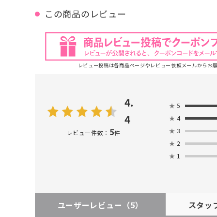
この商品のレビュー
レビュー投稿は各商品ページやレビュー依頼メールからお
4.
★
5
4
★
4
5
★
3
レビュー件数：
件
★
2
★
1
ユーザーレビュー
（5）
スタッ