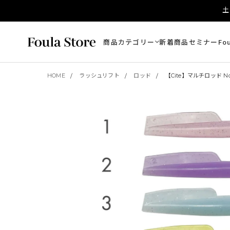
土
商品カテゴリー
新着商品
セミナー
Fo
HOME
ラッシュリフト
ロッド
【Cite】マルチロッド No