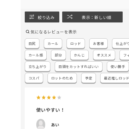
絞り込み
表示：新しい順
気になるレビューを表示
目尻
カール
ロッド
お客様
仕上が
カール感
部分
かんじ
オススメ
フ
立ち上がり
目頭をカットすればいい
使い勝手
コスパ
ロットのため
予定
最近推しロッ
使いやすい！
あい