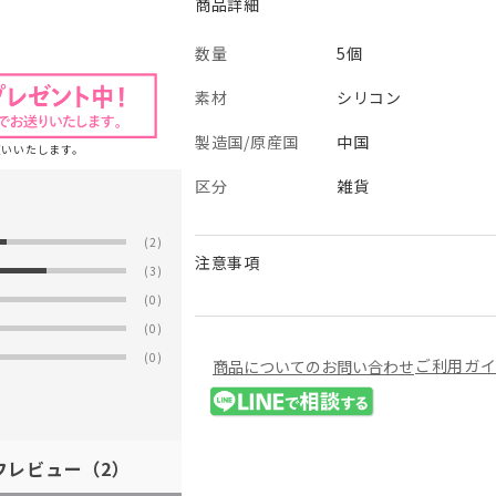
商品詳細
数量
5個
素材
シリコン
製造国/原産国
中国
願いいたします。
区分
雑貨
(2)
注意事項
(3)
(0)
(0)
(0)
ご利用ガ
商品についてのお問い合わせ
フレビュー
（2）