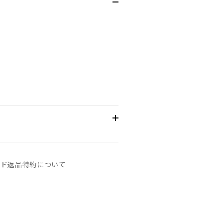
イド
返品特約について