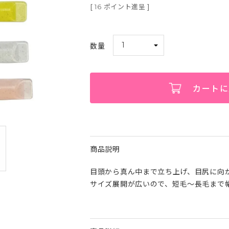
[
ポイント進呈 ]
16
カートに
商品説明
目頭から真ん中まで立ち上げ、目尻に向
サイズ展開が広いので、短毛～長毛まで