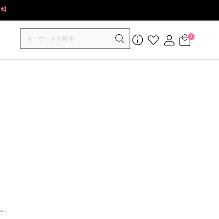
無料
0
す。