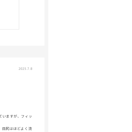
2025.7.8
ていますが、フィッ
、目尻はほどよく流