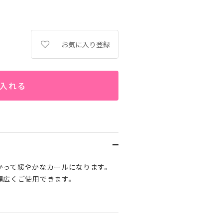
お気に入り登録
入れる
かって緩やかなカールになります。
幅広くご使用できます。