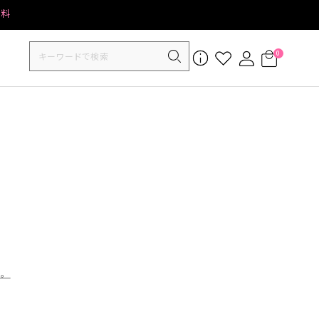
無料
0
す。