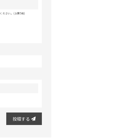
ださい。(上限5枚)
投稿する