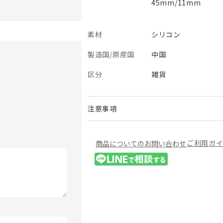
45mm/11mm
素材
シリコン
製造国/原産国
中国
区分
雑貨
注意事項
ご利用ガ
商品についてのお問い合わせ