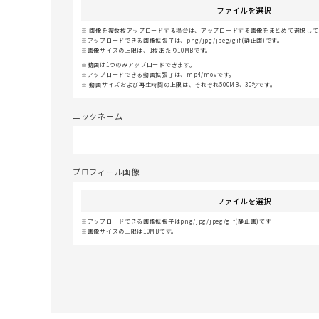
ファイルを選択
画像を複数枚アップロードする場合は、アップロードする画像をまとめて選択してく
アップロードできる画像拡張子は、png/jpg/jpeg/gif(静止画)です。
画像サイズの上限は、1枚あたり10MBです。
動画は1つのみアップロードできます。
アップロードできる動画拡張子は、mp4/movです。
動画サイズおよび再生時間の上限は、それぞれ500MB、30秒です。
ニックネーム
プロフィール画像
ファイルを選択
アップロードできる画像拡張子はpng/jpg/jpeg/gif(静止画)です
画像サイズの上限は10MBです。