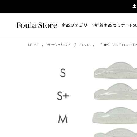
土
商品カテゴリー
新着商品
セミナー
Fo
HOME
ラッシュリフト
ロッド
【Cite】マルチロッド No