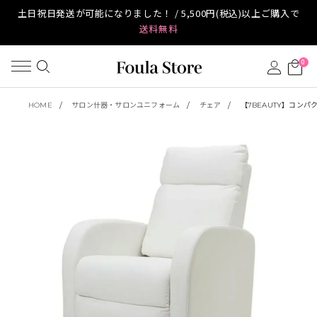
土日祝日発送が可能になりました！ / 5,500円(税込)以上ご購入で
送料無料
0
HOME
サロン什器・サロンユニフォーム
チェア
【7BEAUTY】コン