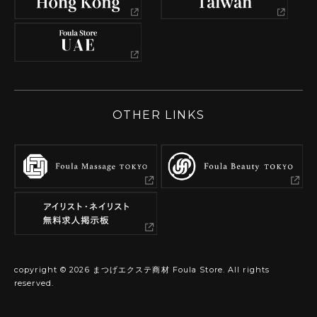
OTHER LINKS
copyright ©
2026
まつげエクステ商材 Foula Store. All rights
reserved.