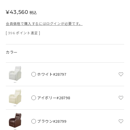
¥
43,560
税込
会員価格で購入するにはログインが必要です。
[
ポイント進呈 ]
396
カラー
ホワイト#28797
アイボリー#28798
ブラウン#28799