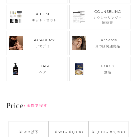
COUNSELING
KIT・SET
カウンセリング・
キット・セット
同意書
ACADEMY
Ear Seeds
アカデミー
耳つぼ関連商品
HAIR
FOOD
ヘアー
食品
金額で探す
￥500
以下
￥501
～
￥1,000
￥1,001
～
￥2,000