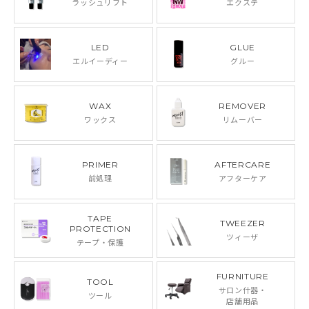
ラッシュリフト
エクステ
LED
GLUE
エルイーディー
グルー
WAX
REMOVER
ワックス
リムーバー
PRIMER
AFTERCARE
前処理
アフターケア
TAPE
TWEEZER
PROTECTION
ツィーザ
テープ・保護
FURNITURE
TOOL
サロン什器・
ツール
店舗用品