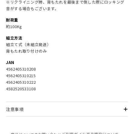
※リクライニング時、背もたれを最後まで倒した際にロッキング
音がする場合もございます。
耐荷重
約100Kg
組立方法
組立て式（未組立発送）
背もたれ取り付けのみ
JAN
4562405310208
4562405310215
4562405310222
4582520533108
注意事項