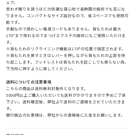
ェア。
思わず眠りを誘うほどの快適な寝心地で長時間の施術でも苦にな
りません。コンパクトなサイズ設計なので、省スペースでも使用可
能です。
手動なので煩わしい電源コードもありません。背もたれは最大
170°まで倒れるのでまつげエクステの施術にもご使用いただけま
す。
※背もたれのリクライニング機能は170°の位置で固定されます。
※背もたれを戻すときはレバーを押しながら背もたれの上部を持
ち起こします。フットレストは背もたれを起こしても戻らない為、
下方向に押すように戻してください。
送料についての注意事項
こちらの商品は送料無料対象外となります。
5000円以上ご購入いただいても送料がかかりますので予めご了承
下さい。送料確定後、弊社より送料のご連絡をさせていただきま
す。
銀行振込のお客様は、弊社からの連絡後に入金をお願いします。