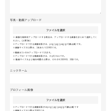
写真・動画アップロード
ファイルを選択
画像を複数枚アップロードする場合は、アップロードする画像をまとめて選択してく
ださい。(上限5枚)
アップロードできる画像拡張子は、png/jpg/jpeg/gif(静止画)です。
画像サイズの上限は、1枚あたり10MBです。
動画は1つのみアップロードできます。
アップロードできる動画拡張子は、mp4/movです。
動画サイズおよび再生時間の上限は、それぞれ500MB、30秒です。
ニックネーム
プロフィール画像
ファイルを選択
アップロードできる画像拡張子はpng/jpg/jpeg/gif(静止画)です
画像サイズの上限は10MBです。